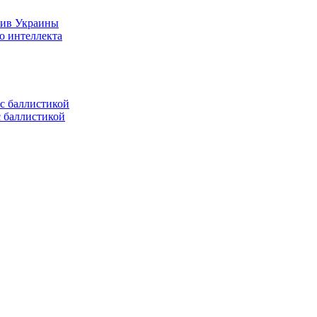
тив Украины
о интеллекта
с баллистикой