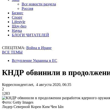
Все новости раздела
Россия
Бизнес
Спорт
Lifestyle
Шоу-биз
Наука
БЛОГИ ЧИТАТЕЛЕЙ
СПЕЦТЕМА:
Война в Иране
ВСЕ ТЕМЫ
Вступление Украины в ЕС
КНДР обвинили в продолжени
Корреспондент.net, 4 августа 2020, 06:35
2
1283
Фото: Getty Images
Лидер Северной Кореи Ким Чен Ын