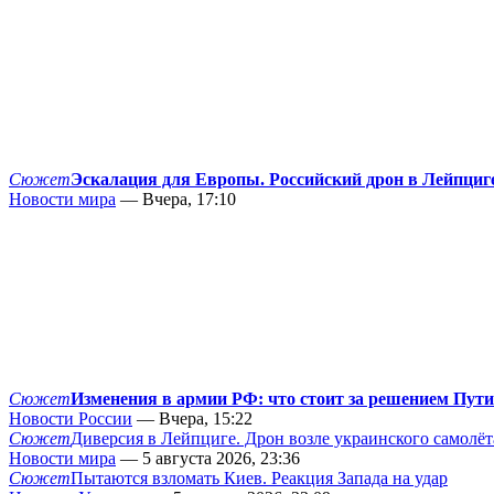
Сюжет
Эскалация для Европы. Российский дрон в Лейпциг
Новости мира
— Вчера, 17:10
Сюжет
Изменения в армии РФ: что стоит за решением Пут
Новости России
— Вчера, 15:22
Сюжет
Диверсия в Лейпциге. Дрон возле украинского самолёт
Новости мира
— 5 августа 2026, 23:36
Сюжет
Пытаются взломать Киев. Реакция Запада на удар