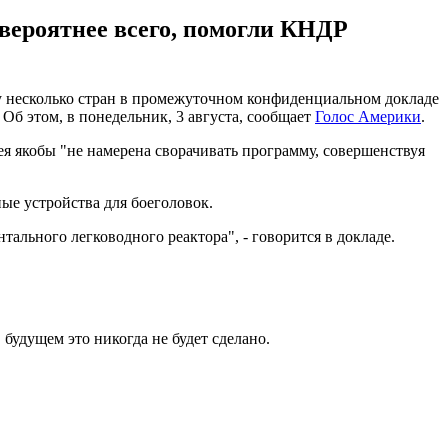
 вероятнее всего, помогли КНДР
зу несколько стран в промежуточном конфиденциальном докладе
б этом, в понедельник, 3 августа, сообщает
Голос Америки
.
я якобы "не намерена сворачивать программу, совершенствуя
ые устройства для боеголовок.
льного легководного реактора", - говорится в докладе.
 будущем это никогда не будет сделано.