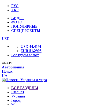
РУС
УКР
ВИДЕО
ФОТО
ПОПУЛЯРНЫЕ
СПЕЦПРОЕКТЫ
USD
USD
44.4191
EUR
51.2905
Все курсы валют
44.4191
Авторизация
Поиск
UA
ВСЕ РАЗДЕЛЫ
Главная
Украина
Город
Мир