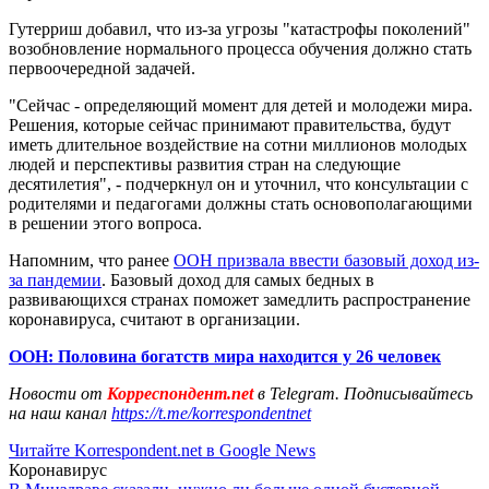
Гутерриш добавил, что из-за угрозы "катастрофы поколений"
возобновление нормального процесса обучения должно стать
первоочередной задачей.
"Сейчас - определяющий момент для детей и молодежи мира.
Решения, которые сейчас принимают правительства, будут
иметь длительное воздействие на сотни миллионов молодых
людей и перспективы развития стран на следующие
десятилетия", - подчеркнул он и уточнил, что консультации с
родителями и педагогами должны стать основополагающими
в решении этого вопроса.
Напомним, что ранее
ООН призвала ввести базовый доход из-
за пандемии
. Базовый доход для самых бедных в
развивающихся странах поможет замедлить распространение
коронавируса, считают в организации.
ООН: Половина богатств мира находится у 26 человек
Новости от
Корреспондент.net
в Telegram. Подписывайтесь
на наш канал
https://t.me/korrespondentnet
Читайте Korrespondent.net в Google News
Коронавирус