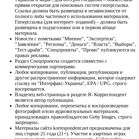
прямая открытая для поисковых систем гиперссылка.
Ссылка должна быть размещена в независимости от
полного либо частичного использования материалов.
Гиперссылка (для интернет- изданий) – должна быть
размещена в подзаголовке или в первом абзаце
материала.
Новости с пометками "Мнение", "Экспертиза",
"Заявление", "Регионы", "Деньги", "Власть", "Выборы",
"Тест-драйв", "Спецпроекты", "Промо" публикуются на
правах рекламы.
Раздел Спецпроекты создается совместно с
коммерческими партнерами.
Любое копирование, публикация, републикация и
другое распространение информации, которое содержит
ссылку на "Интерфакс-Украина", EPA / UPG, строго
воспрещается.
Владелец веб-страницы в разделе Я- Корреспондент
является автор публикации.
Любое копирование, перепечатка и воспроизведение
фотографий и/или аудиовизуальных материалов,
принадлежащих правообладателю Getty Images, строго
запрещено.
Материалы сайта korrespondent.net предназначены для
лиц старше 21 года (21+). Участие в азартных играх