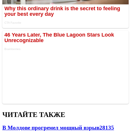
ЧИТАЙТЕ ТАКЖЕ
В Молдове прогремел мощный взрыв
28135