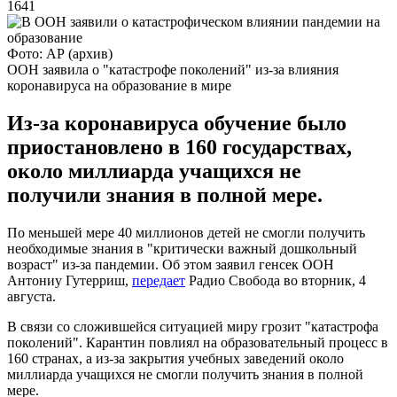
1641
Фото: АР (архив)
ООН заявила о "катастрофе поколений" из-за влияния
коронавируса на образование в мире
Из-за коронавируса обучение было
приостановлено в 160 государствах,
около миллиарда учащихся не
получили знания в полной мере.
По меньшей мере 40 миллионов детей не смогли получить
необходимые знания в "критически важный дошкольный
возраст" из-за пандемии. Об этом заявил генсек ООН
Антониу Гутерриш,
передает
Радио Свобода во вторник, 4
августа.
В связи со сложившейся ситуацией миру грозит "катастрофа
поколений". Карантин повлиял на образовательный процесс в
160 странах, а из-за закрытия учебных заведений около
миллиарда учащихся не смогли получить знания в полной
мере.