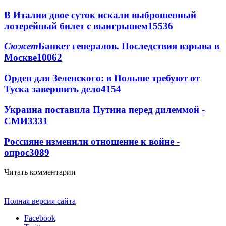
В Италии двое суток искали выброшенный
лотерейный билет с выигрышем
15536
Сюжет
Банкет генералов. Последствия взрыва в
Москве
10062
Орден для Зеленского: в Польше требуют от
Туска завершить дело
4154
Украина поставила Путина перед дилеммой -
СМИ
3331
Россияне изменили отношение к войне -
опрос
3089
Читать комментарии
Полная версия сайта
Facebook