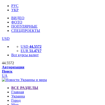
РУС
УКР
ВИДЕО
ФОТО
ПОПУЛЯРНЫЕ
СПЕЦПРОЕКТЫ
USD
USD
44.5572
EUR
51.4717
Все курсы валют
44.5572
Авторизация
Поиск
UA
ВСЕ РАЗДЕЛЫ
Главная
Украина
Город
Мир