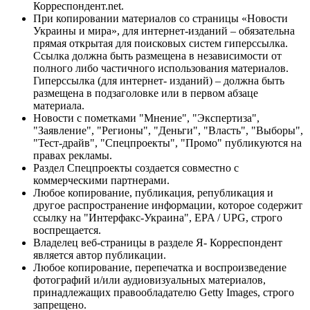
Корреспондент.net.
При копировании материалов со страницы «Новости
Украины и мира», для интернет-изданий – обязательна
прямая открытая для поисковых систем гиперссылка.
Ссылка должна быть размещена в независимости от
полного либо частичного использования материалов.
Гиперссылка (для интернет- изданий) – должна быть
размещена в подзаголовке или в первом абзаце
материала.
Новости с пометками "Мнение", "Экспертиза",
"Заявление", "Регионы", "Деньги", "Власть", "Выборы",
"Тест-драйв", "Спецпроекты", "Промо" публикуются на
правах рекламы.
Раздел Спецпроекты создается совместно с
коммерческими партнерами.
Любое копирование, публикация, републикация и
другое распространение информации, которое содержит
ссылку на "Интерфакс-Украина", EPA / UPG, строго
воспрещается.
Владелец веб-страницы в разделе Я- Корреспондент
является автор публикации.
Любое копирование, перепечатка и воспроизведение
фотографий и/или аудиовизуальных материалов,
принадлежащих правообладателю Getty Images, строго
запрещено.