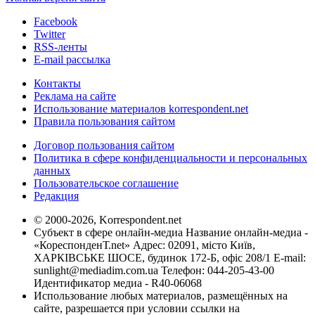
Facebook
Twitter
RSS-ленты
E-mail рассылка
Контакты
Реклама на сайте
Использование материалов korrespondent.net
Правила пользования сайтом
Договор пользования сайтом
Политика в сфере конфиденциальности и персональных
данных
Пользовательское соглашение
Редакция
© 2000-2026, Korrespondent.net
Субъект в сфере онлайн-медиа Название онлайн-медиа -
«КореспонденТ.net» Адрес: 02091, місто Київ,
ХАРКІВСЬКЕ ШОСЕ, будинок 172-Б, офіс 208/1 E-mail:
sunlight@mediadim.com.ua
Телефон: 044-205-43-00
Идентификатор медиа - R40-06068
Использование любых материалов, размещённых на
сайте, разрешается при условии ссылки на