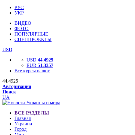
РУС
УКР
ВИДЕО
ФОТО
ПОПУЛЯРНЫЕ
СПЕЦПРОЕКТЫ
USD
USD
44.4925
EUR
51.3357
Все курсы валют
44.4925
Авторизация
Поиск
UA
ВСЕ РАЗДЕЛЫ
Главная
Украина
Город
Мир