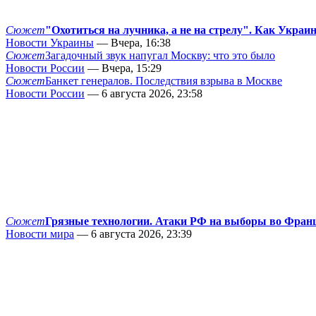
Сюжет
"Охотиться на лучника, а не на стрелу". Как Украи
Новости Украины
— Вчера, 16:38
Сюжет
Загадочный звук напугал Москву: что это было
Новости России
— Вчера, 15:29
Сюжет
Банкет генералов. Последствия взрыва в Москве
Новости России
— 6 августа 2026, 23:58
Сюжет
Грязные технологии. Атаки РФ на выборы во Фран
Новости мира
— 6 августа 2026, 23:39