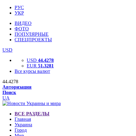
РУС
УКР
ВИДЕО
ФОТО
ПОПУЛЯРНЫЕ
СПЕЦПРОЕКТЫ
USD
USD
44.4278
EUR
51.3281
Все курсы валют
44.4278
Авторизация
Поиск
UA
ВСЕ РАЗДЕЛЫ
Главная
Украина
Город
Мир