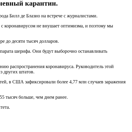
дневный карантин.
рода Билл де Блазио на встрече с журналистами.
 с коронавирусом не внушает оптимизма, и поэтому мы
е до десяти тысяч долларов.
аппарата шерифа. Они будут выборочно останавливать
нию распространения коронавируса. Руководитель этой
з других штатов.
ей, в США зафиксировали более 4,77 млн случаев заражения
5 тысяч больше, чем днем ранее.
тета.