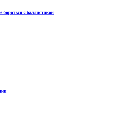
не бороться с баллистикой
ции