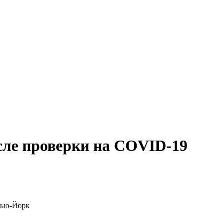
сле проверки на COVID-19
Нью-Йорк