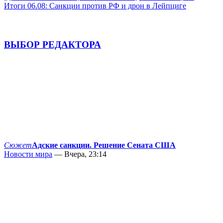
Итоги 06.08: Санкции против РФ и дрон в Лейпциге
ВЫБОР РЕДАКТОРА
Сюжет
Адские санкции. Решение Сената США
Новости мира
— Вчера, 23:14