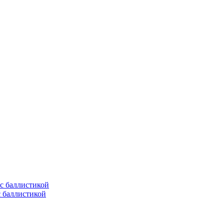
с баллистикой