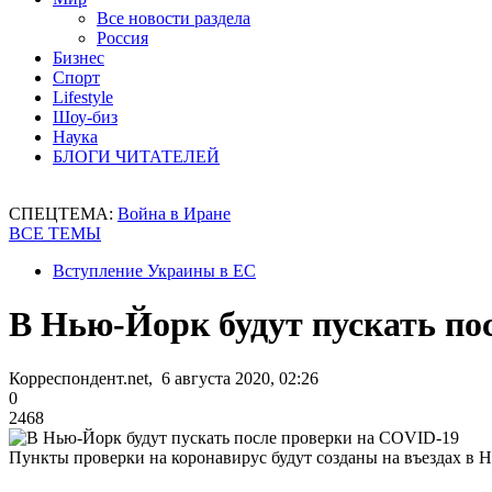
Все новости раздела
Россия
Бизнес
Спорт
Lifestyle
Шоу-биз
Наука
БЛОГИ ЧИТАТЕЛЕЙ
СПЕЦТЕМА:
Война в Иране
ВСЕ ТЕМЫ
Вступление Украины в ЕС
В Нью-Йорк будут пускать по
Корреспондент.net, 6 августа 2020, 02:26
0
2468
Пункты проверки на коронавирус будут созданы на въездах в 