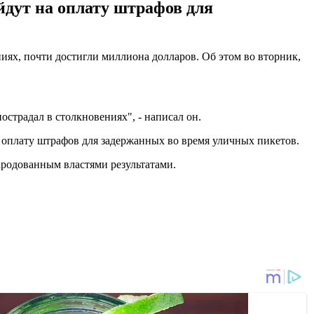
ойдут на оплату штрафов для
ях, почти достигли миллиона долларов. Об этом во вторник,
страдал в столкновениях", - написал он.
а оплату штрафов для задержанных во время уличных пикетов.
ародованным властями результатами.