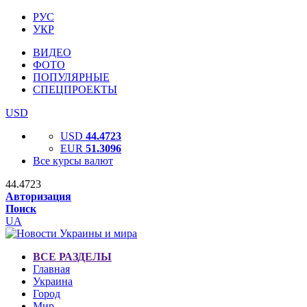
РУС
УКР
ВИДЕО
ФОТО
ПОПУЛЯРНЫЕ
СПЕЦПРОЕКТЫ
USD
USD
44.4723
EUR
51.3096
Все курсы валют
44.4723
Авторизация
Поиск
UA
ВСЕ РАЗДЕЛЫ
Главная
Украина
Город
Мир