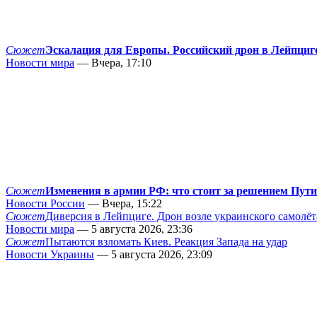
Сюжет
Эскалация для Европы. Российский дрон в Лейпциг
Новости мира
— Вчера, 17:10
Сюжет
Изменения в армии РФ: что стоит за решением Пут
Новости России
— Вчера, 15:22
Сюжет
Диверсия в Лейпциге. Дрон возле украинского самолёт
Новости мира
— 5 августа 2026, 23:36
Сюжет
Пытаются взломать Киев. Реакция Запада на удар
Новости Украины
— 5 августа 2026, 23:09