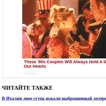
ЧИТАЙТЕ ТАКЖЕ
В Италии двое суток искали выброшенный лоте