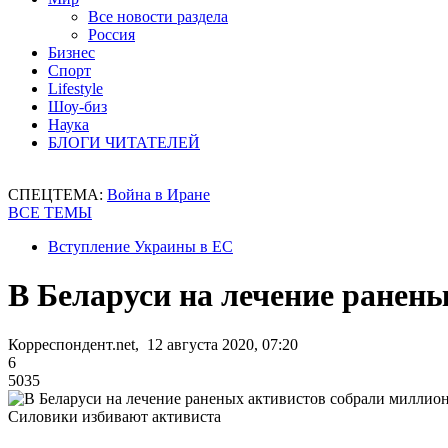
Все новости раздела
Россия
Бизнес
Спорт
Lifestyle
Шоу-биз
Наука
БЛОГИ ЧИТАТЕЛЕЙ
СПЕЦТЕМА:
Война в Иране
ВСЕ ТЕМЫ
Вступление Украины в ЕС
В Беларуси на лечение ранен
Корреспондент.net, 12 августа 2020, 07:20
6
5035
Силовики избивают активиста