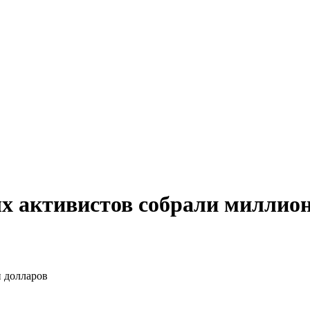
ых активистов собрали миллио