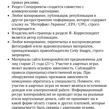
правах рекламы.
Раздел Спецпроекты создается совместно с
коммерческими партнерами.
Любое копирование, публикация, републикация и
другое распространение информации, которое содержит
ссылку на "Интерфакс-Украина", EPA / UPG, строго
воспрещается.
Владелец веб-страницы в разделе Я- Корреспондент
является автор публикации.
Любое копирование, перепечатка и воспроизведение
фотографий и/или аудиовизуальных материалов,
принадлежащих правообладателю Getty Images, строго
запрещено.
Материалы сайта korrespondent.net предназначены для
лиц старше 21 года (21+). Участие в азартных играх
может вызвать игровую зависимость. Соблюдайте
правила (принципы) ответственной игры. При
обнаружении первых признаков зависимости
немедленно обратитесь к специалисту. Помните, что
участие в азартных играх не может являться источником
доходов или альтернативой работе. Информационный
ресурс korrespondent.net не проводит игры на реальные
и/или виртуальные деньги, сайт не принимает ни в
какой форме оплату ставок и других платежей, которые
связаны/могут быть связаны с азартными играми,