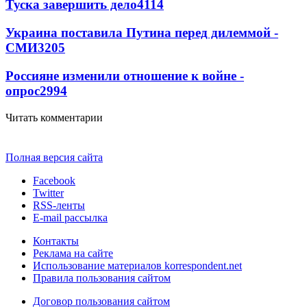
Туска завершить дело
4114
Украина поставила Путина перед дилеммой -
СМИ
3205
Россияне изменили отношение к войне -
опрос
2994
Читать комментарии
Полная версия сайта
Facebook
Twitter
RSS-ленты
E-mail рассылка
Контакты
Реклама на сайте
Использование материалов korrespondent.net
Правила пользования сайтом
Договор пользования сайтом