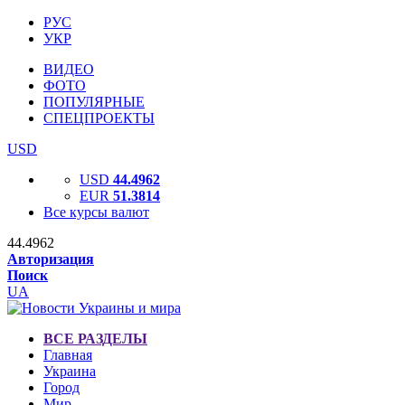
РУС
УКР
ВИДЕО
ФОТО
ПОПУЛЯРНЫЕ
СПЕЦПРОЕКТЫ
USD
USD
44.4962
EUR
51.3814
Все курсы валют
44.4962
Авторизация
Поиск
UA
ВСЕ РАЗДЕЛЫ
Главная
Украина
Город
Мир