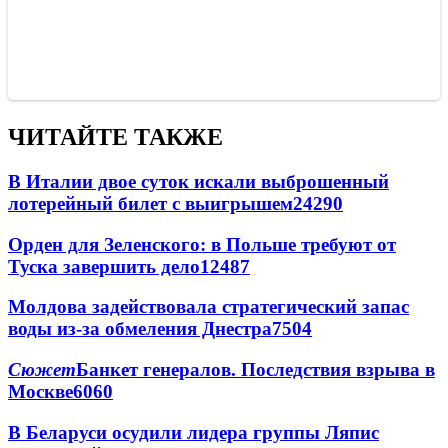
ЧИТАЙТЕ ТАКЖЕ
В Италии двое суток искали выброшенный
лотерейный билет с выигрышем
24290
Орден для Зеленского: в Польше требуют от
Туска завершить дело
12487
Молдова задействовала стратегический запас
воды из-за обмеления Днестра
7504
Сюжет
Банкет генералов. Последствия взрыва в
Москве
6060
В Беларуси осудили лидера группы Ляпис