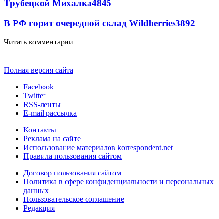
Трубецкой Михалка
4845
В РФ горит очередной склад Wildberries
3892
Читать комментарии
Полная версия сайта
Facebook
Twitter
RSS-ленты
E-mail рассылка
Контакты
Реклама на сайте
Использование материалов korrespondent.net
Правила пользования сайтом
Договор пользования сайтом
Политика в сфере конфиденциальности и персональных
данных
Пользовательское соглашение
Редакция