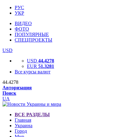
РУС
УКР
ВИДЕО
ФОТО
ПОПУЛЯРНЫЕ
СПЕЦПРОЕКТЫ
USD
USD
44.4278
EUR
51.3281
Все курсы валют
44.4278
Авторизация
Поиск
UA
ВСЕ РАЗДЕЛЫ
Главная
Украина
Город
Мир