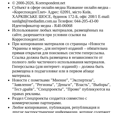
© 2000-2026, Korrespondent.net
Субъект в сфере онлайн-медиа Название онлайн-медиа -
«КореспонденТ.net» Адрес: 02091, місто Київ,
ХАРКІВСЬКЕ ШОСЕ, будинок 172-Б, офіс 208/1 E-mail:
sunlight@mediadim.com.ua
Телефон: 044-205-43-00
Идентификатор медиа - R40-06068
Использование любых материалов, размещённых на
сайте, разрешается при условии ссылки на
Корреспондент.net.
При копировании материалов со страницы «Новости
Украины и мира», для интернет-изданий – обязательна
прямая открытая для поисковых систем гиперссылка.
Ссылка должна быть размещена в независимости от
полного либо частичного использования материалов.
Гиперссылка (для интернет- изданий) – должна быть
размещена в подзаголовке или в первом абзаце
материала.
Новости с пометками "Мнение", "Экспертиза",
"Заявление", "Регионы", "Деньги", "Власть", "Выборы",
"Тест-драйв", "Спецпроекты", "Промо" публикуются на
правах рекламы.
Раздел Спецпроекты создается совместно с
коммерческими партнерами.
Любое копирование, публикация, републикация и
другое распространение информации, которое содержит