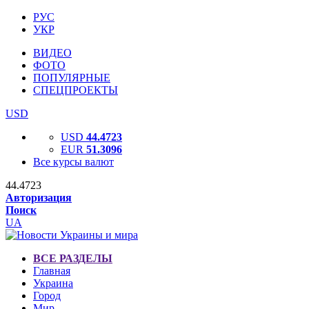
РУС
УКР
ВИДЕО
ФОТО
ПОПУЛЯРНЫЕ
СПЕЦПРОЕКТЫ
USD
USD
44.4723
EUR
51.3096
Все курсы валют
44.4723
Авторизация
Поиск
UA
ВСЕ РАЗДЕЛЫ
Главная
Украина
Город
Мир