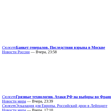
Сюжет
Банкет генералов. Последствия взрыва в Москве
Новости России
— Вчера, 23:58
Сюжет
Грязные технологии. Атаки РФ на выборы во Фран
Новости мира
— Вчера, 23:39
Сюжет
Эскалация для Европы. Российский дрон в Лейпциге
Новости мира
— Вчера, 17:10