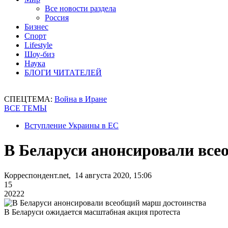
Все новости раздела
Россия
Бизнес
Спорт
Lifestyle
Шоу-биз
Наука
БЛОГИ ЧИТАТЕЛЕЙ
СПЕЦТЕМА:
Война в Иране
ВСЕ ТЕМЫ
Вступление Украины в ЕС
В Беларуси анонсировали все
Корреспондент.net, 14 августа 2020, 15:06
15
20222
В Беларуси ожидается масштабная акция протеста