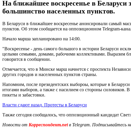
На ближайшее воскресенье в Беларуси 
большинство населенных пунктов.
В Беларуси в ближайшее воскресенье анонсировали самый мас
пунктов. Об этом сообщается на оппозиционном Telegram-кан
Начало марша запланировано на 14:00.
"Воскресенье - день самого большого в истории Беларуси иск
целыми семьями, домами, рабочими коллективами. Выразим благ
говорится в сообщении.
Отмечается, что в Минске марш начнется с проспекта Независ
других городов и населенных пунктов страны.
Напомним, после президентских выбороы, которые в Беларуси 
итогами выборов, а также с насилием со стороны силовиков. 
пикеты и забастовки.
Власти сдают назад. Протесты в Беларуси
Также сегодня сообщалось, что оппозиционный кандидат Све
Новости от
Корреспондент.net
в Telegram. Подписывайтесь н