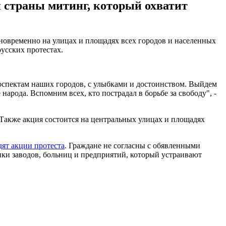
 страны митинг, который охватит
новременно на улицах и площадях всех городов и населенных
русских протестах.
оспектам наших городов, с улыбками и достоинством. Выйдем
арода. Вспомним всех, кто пострадал в борьбе за свободу", -
Также акция состоится на центральных улицах и площадях
дят акции протеста
. Граждане не согласны с обявленными
ики заводов, больниц и предприятий, который устраивают