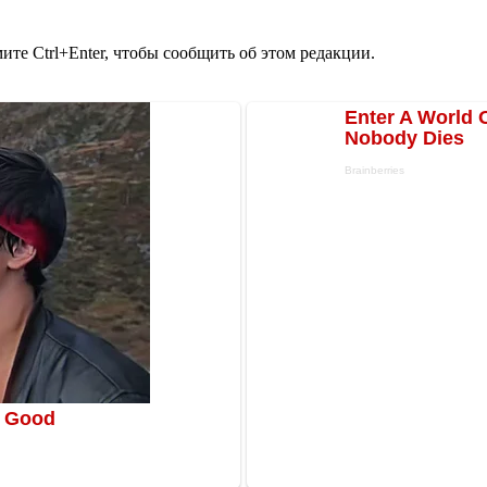
те Ctrl+Enter, чтобы сообщить об этом редакции.