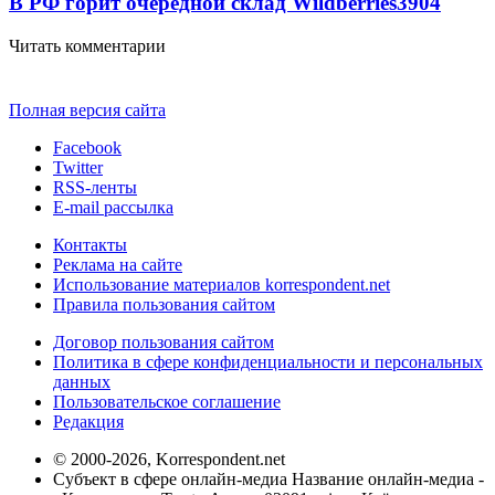
В РФ горит очередной склад Wildberries
3904
Читать комментарии
Полная версия сайта
Facebook
Twitter
RSS-ленты
E-mail рассылка
Контакты
Реклама на сайте
Использование материалов korrespondent.net
Правила пользования сайтом
Договор пользования сайтом
Политика в сфере конфиденциальности и персональных
данных
Пользовательское соглашение
Редакция
© 2000-2026, Korrespondent.net
Субъект в сфере онлайн-медиа Название онлайн-медиа -