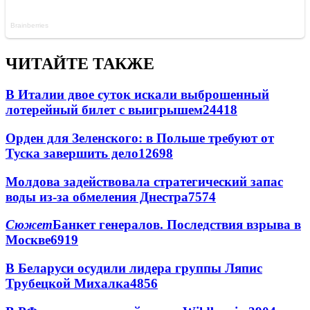
ЧИТАЙТЕ ТАКЖЕ
В Италии двое суток искали выброшенный
лотерейный билет с выигрышем
24418
Орден для Зеленского: в Польше требуют от
Туска завершить дело
12698
Молдова задействовала стратегический запас
воды из-за обмеления Днестра
7574
Сюжет
Банкет генералов. Последствия взрыва в
Москве
6919
В Беларуси осудили лидера группы Ляпис
Трубецкой Михалка
4856