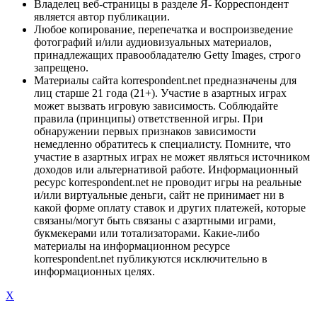
Владелец веб-страницы в разделе Я- Корреспондент
является автор публикации.
Любое копирование, перепечатка и воспроизведение
фотографий и/или аудиовизуальных материалов,
принадлежащих правообладателю Getty Images, строго
запрещено.
Материалы сайта korrespondent.net предназначены для
лиц старше 21 года (21+). Участие в азартных играх
может вызвать игровую зависимость. Соблюдайте
правила (принципы) ответственной игры. При
обнаружении первых признаков зависимости
немедленно обратитесь к специалисту. Помните, что
участие в азартных играх не может являться источником
доходов или альтернативой работе. Информационный
ресурс korrespondent.net не проводит игры на реальные
и/или виртуальные деньги, сайт не принимает ни в
какой форме оплату ставок и других платежей, которые
связаны/могут быть связаны с азартными играми,
букмекерами или тотализаторами. Какие-либо
материалы на информационном ресурсе
korrespondent.net публикуются исключительно в
информационных целях.
X