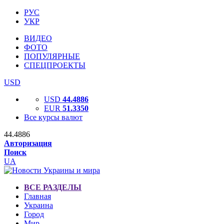
РУС
УКР
ВИДЕО
ФОТО
ПОПУЛЯРНЫЕ
СПЕЦПРОЕКТЫ
USD
USD
44.4886
EUR
51.3350
Все курсы валют
44.4886
Авторизация
Поиск
UA
ВСЕ РАЗДЕЛЫ
Главная
Украина
Город
Мир