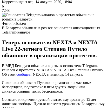
Корреспондент.net, 14 августа 2020, 18:04
6
7243
Фото: belsat.eu
В Беларуси объявили в розыск основателя оппозиционных
Telegram-каналов
Теперь основателя NEXTA и NEXTA
Live 22-летнего Степана Путило
обвиняют в организации протестов.
В МВД Беларуси объявили в розыск основателя Telegram-
каналов о протестах NEXTA и NEXTA Live Степана Путило.
Об этом
сообщает
NEXTA в пятницу, 14 августа.
Силовики обвиняют Путило в организации массовых
беспорядков, подготовке к ним других людей или
финансировании таких беспорядков.
Согласно инкриминируемой статье, ему грозит до 15 лет
лишения свободы. Путило является уроженцем Беларуси, ему