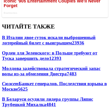
ЧИТАЙТЕ ТАКЖЕ
В Италии двое суток искали выброшенный
лотерейный билет с выигрышем
23936
Орден для Зеленского: в Польше требуют от
Туска завершить дело
12393
Молдова задействовала стратегический запас
воды из-за обмеления Днестра
7483
Сюжет
Банкет генералов. Последствия взрыва в
Москве
5625
В Беларуси осудили лидера группы Ляпис
Трубецкой Михалка
4841