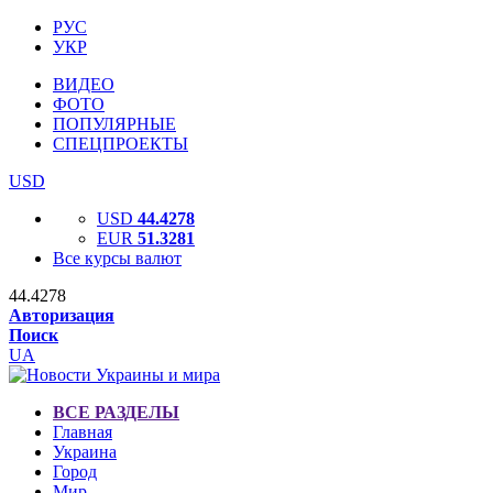
РУС
УКР
ВИДЕО
ФОТО
ПОПУЛЯРНЫЕ
СПЕЦПРОЕКТЫ
USD
USD
44.4278
EUR
51.3281
Все курсы валют
44.4278
Авторизация
Поиск
UA
ВСЕ РАЗДЕЛЫ
Главная
Украина
Город
Мир