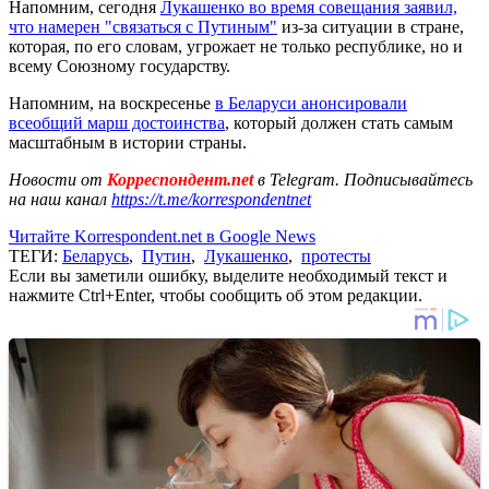
Напомним, сегодня
Лукашенко во время совещания заявил,
что намерен "связаться с Путиным"
из-за ситуации в стране,
которая, по его словам, угрожает не только республике, но и
всему Союзному государству.
Напомним, на воскресенье
в Беларуси анонсировали
всеобщий марш достоинства
, который должен стать самым
масштабным в истории страны.
Новости от
Корреспондент.net
в Telegram. Подписывайтесь
на наш канал
https://t.me/korrespondentnet
Читайте Korrespondent.net в Google News
ТЕГИ:
Беларусь
,
Путин
,
Лукашенко
,
протесты
Если вы заметили ошибку, выделите необходимый текст и
нажмите Ctrl+Enter, чтобы сообщить об этом редакции.