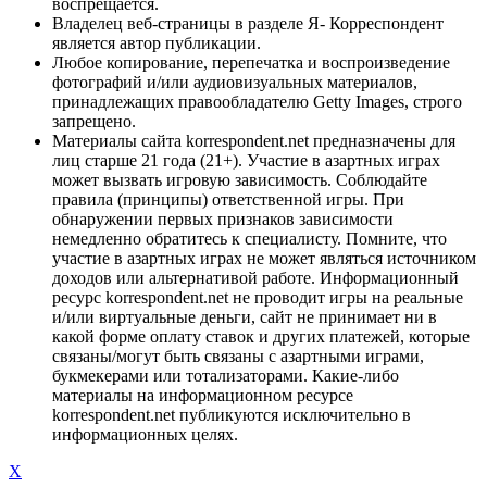
воспрещается.
Владелец веб-страницы в разделе Я- Корреспондент
является автор публикации.
Любое копирование, перепечатка и воспроизведение
фотографий и/или аудиовизуальных материалов,
принадлежащих правообладателю Getty Images, строго
запрещено.
Материалы сайта korrespondent.net предназначены для
лиц старше 21 года (21+). Участие в азартных играх
может вызвать игровую зависимость. Соблюдайте
правила (принципы) ответственной игры. При
обнаружении первых признаков зависимости
немедленно обратитесь к специалисту. Помните, что
участие в азартных играх не может являться источником
доходов или альтернативой работе. Информационный
ресурс korrespondent.net не проводит игры на реальные
и/или виртуальные деньги, сайт не принимает ни в
какой форме оплату ставок и других платежей, которые
связаны/могут быть связаны с азартными играми,
букмекерами или тотализаторами. Какие-либо
материалы на информационном ресурсе
korrespondent.net публикуются исключительно в
информационных целях.
X