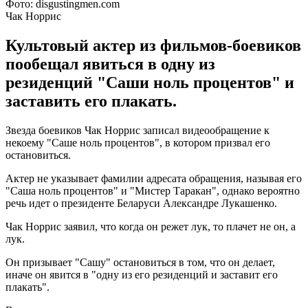
Фото: disgustingmen.com
Чак Норрис
Культовый актер из фильмов-боевиков
пообещал явиться в одну из
резиденций "Саши ноль процентов" и
заставить его плакать.
Звезда боевиков Чак Норрис записал видеообращение к
некоему "Саше ноль процентов", в котором призвал его
остановиться.
Актер не указывает фамилии адресата обращения, называя его
"Саша ноль процентов" и "Мистер Таракан", однако вероятно
речь идет о президенте Беларуси Александре Лукашенко.
Чак Норрис заявил, что когда он режет лук, то плачет не он, а
лук.
Он призывает "Сашу" остановиться в том, что он делает,
иначе он явится в "одну из его резиденций и заставит его
плакать".