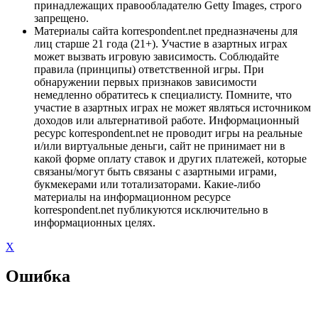
принадлежащих правообладателю Getty Images, строго
запрещено.
Материалы сайта korrespondent.net предназначены для
лиц старше 21 года (21+). Участие в азартных играх
может вызвать игровую зависимость. Соблюдайте
правила (принципы) ответственной игры. При
обнаружении первых признаков зависимости
немедленно обратитесь к специалисту. Помните, что
участие в азартных играх не может являться источником
доходов или альтернативой работе. Информационный
ресурс korrespondent.net не проводит игры на реальные
и/или виртуальные деньги, сайт не принимает ни в
какой форме оплату ставок и других платежей, которые
связаны/могут быть связаны с азартными играми,
букмекерами или тотализаторами. Какие-либо
материалы на информационном ресурсе
korrespondent.net публикуются исключительно в
информационных целях.
X
Ошибка