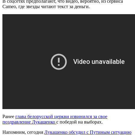
В соцсетях предполагают, что видео, вероятно, из сервиса
Cameo, где звезды читают текст за деньги.
Ранее
глава белорусской церкви извинился за свое
поздравление Лукашенко
с победой на выборах.
Напомним, сегодня
Лукашенко обсудил с Путиным ситуацию