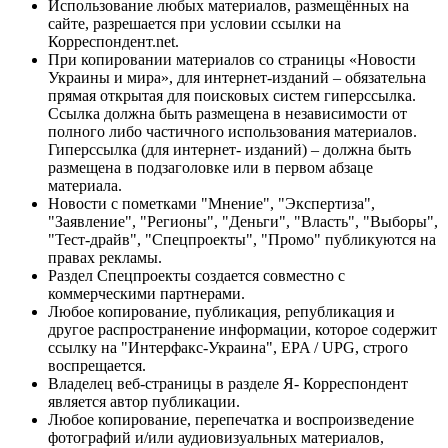
Использование любых материалов, размещённых на
сайте, разрешается при условии ссылки на
Корреспондент.net.
При копировании материалов со страницы «Новости
Украины и мира», для интернет-изданий – обязательна
прямая открытая для поисковых систем гиперссылка.
Ссылка должна быть размещена в независимости от
полного либо частичного использования материалов.
Гиперссылка (для интернет- изданий) – должна быть
размещена в подзаголовке или в первом абзаце
материала.
Новости с пометками "Мнение", "Экспертиза",
"Заявление", "Регионы", "Деньги", "Власть", "Выборы",
"Тест-драйв", "Спецпроекты", "Промо" публикуются на
правах рекламы.
Раздел Спецпроекты создается совместно с
коммерческими партнерами.
Любое копирование, публикация, републикация и
другое распространение информации, которое содержит
ссылку на "Интерфакс-Украина", EPA / UPG, строго
воспрещается.
Владелец веб-страницы в разделе Я- Корреспондент
является автор публикации.
Любое копирование, перепечатка и воспроизведение
фотографий и/или аудиовизуальных материалов,