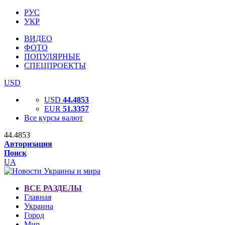
РУС
УКР
ВИДЕО
ФОТО
ПОПУЛЯРНЫЕ
СПЕЦПРОЕКТЫ
USD
USD
44.4853
EUR
51.3357
Все курсы валют
44.4853
Авторизация
Поиск
UA
ВСЕ РАЗДЕЛЫ
Главная
Украина
Город
Мир