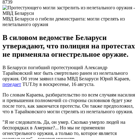
8739
МВД Беларуси о гибели демонстранта: могли стрелять из
нелетального оружия
В силовом ведомстве Беларуси
утверждают, что полиция на протестах
не применяла огнестрельное оружие.
В Беларуси погибший протестующий Александр
Тарайковский мог быть смертельно ранен из нелетального
оружия. Об этом заявил глава МВД Беларуси Юрий Караев,
передает
TUT.by в воскресенье, 16 августа.
По словам Караева, разбирательство по всем случаям насилия
и превышения полномочий со стороны силовиков будет уже
после того, как закончатся протесты. Он также предположил,
что в Тарайковского могли стрелять из нелетального оружия.
"Я не следователь. Да, он умер. Сколько умерло людей на
беспорядках в Америке?... Но мы не применяли
огнестрельного оружия, а только то, которое является
нелетальным", - говорит министр.