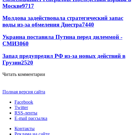
Москве
9717
Молдова задействовала стратегический запас
воды из-за обмеления Днестра
7440
Украина поставила Путина перед дилеммой -
СМИ
3060
Запад предупредил РФ из-за новых действий в
Грузии
2520
Читать комментарии
Полная версия сайта
Facebook
Twitter
RSS-ленты
E-mail рассылка
Контакты
Реклама на сайте