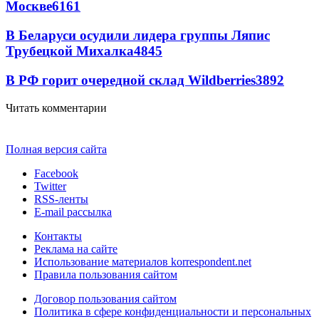
Москве
6161
В Беларуси осудили лидера группы Ляпис
Трубецкой Михалка
4845
В РФ горит очередной склад Wildberries
3892
Читать комментарии
Полная версия сайта
Facebook
Twitter
RSS-ленты
E-mail рассылка
Контакты
Реклама на сайте
Использование материалов korrespondent.net
Правила пользования сайтом
Договор пользования сайтом
Политика в сфере конфиденциальности и персональных