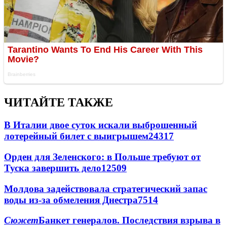
ЧИТАЙТЕ ТАКЖЕ
В Италии двое суток искали выброшенный
лотерейный билет с выигрышем
24317
Орден для Зеленского: в Польше требуют от
Туска завершить дело
12509
Молдова задействовала стратегический запас
воды из-за обмеления Днестра
7514
Сюжет
Банкет генералов. Последствия взрыва в