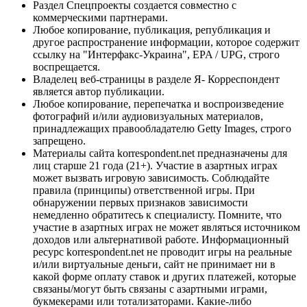
Раздел Спецпроекты создается совместно с
коммерческими партнерами.
Любое копирование, публикация, републикация и
другое распространение информации, которое содержит
ссылку на "Интерфакс-Украина", EPA / UPG, строго
воспрещается.
Владелец веб-страницы в разделе Я- Корреспондент
является автор публикации.
Любое копирование, перепечатка и воспроизведение
фотографий и/или аудиовизуальных материалов,
принадлежащих правообладателю Getty Images, строго
запрещено.
Материалы сайта korrespondent.net предназначены для
лиц старше 21 года (21+). Участие в азартных играх
может вызвать игровую зависимость. Соблюдайте
правила (принципы) ответственной игры. При
обнаружении первых признаков зависимости
немедленно обратитесь к специалисту. Помните, что
участие в азартных играх не может являться источником
доходов или альтернативой работе. Информационный
ресурс korrespondent.net не проводит игры на реальные
и/или виртуальные деньги, сайт не принимает ни в
какой форме оплату ставок и других платежей, которые
связаны/могут быть связаны с азартными играми,
букмекерами или тотализаторами. Какие-либо