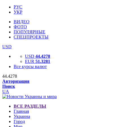
РУС
УКР
ВИДЕО
ФОТО
ПОПУЛЯРНЫЕ
СПЕЦПРОЕКТЫ
USD
USD
44.4278
EUR
51.3281
Все курсы валют
44.4278
Авторизация
Поиск
UA
ВСЕ РАЗДЕЛЫ
Главная
Украина
Город
Мир