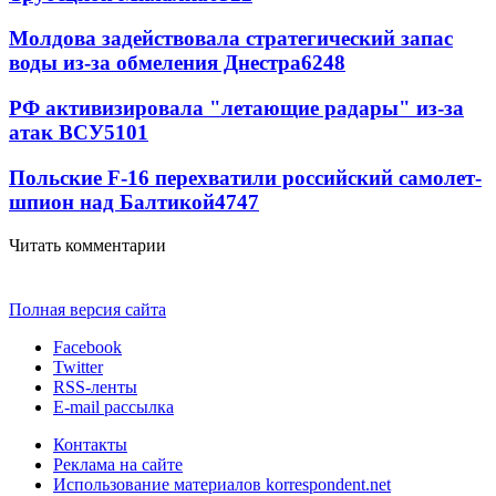
Молдова задействовала стратегический запас
воды из-за обмеления Днестра
6248
РФ активизировала "летающие радары" из-за
атак ВСУ
5101
Польские F-16 перехватили российский самолет-
шпион над Балтикой
4747
Читать комментарии
Полная версия сайта
Facebook
Twitter
RSS-ленты
E-mail рассылка
Контакты
Реклама на сайте
Использование материалов korrespondent.net