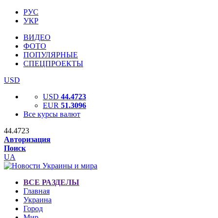
РУС
УКР
ВИДЕО
ФОТО
ПОПУЛЯРНЫЕ
СПЕЦПРОЕКТЫ
USD
USD
44.4723
EUR
51.3096
Все курсы валют
44.4723
Авторизация
Поиск
UA
ВСЕ РАЗДЕЛЫ
Главная
Украина
Город
Мир