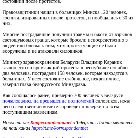
состоянии после протестов.
Правозащитники нашли в больницах Минска 120 человек,
госпитализированных после протестов, и пообщались с 30 из
них.
Многие пострадавшие получили травмы и ожоги от взрывов
светошумовых гранат, которые бросали непосредственно в
людей или близко к ним, хотя протестующие не были
вооружены и не атаковали силовиков.
Министр здравоохранения Беларуси Владимир Караник
заявил, что во время акций протеста в республике погибли
два человека, пострадали 158 человек, которые находятся в
больницах. У всех состояние стабильное, некритичное,
заверил глава белорусского Минздрава.
Как сообщалось ранее, примерно 700 человек в Беларуси
пожаловались на превышение полномочий
силовиков, из-за
чего следственной комитет проведет проверки по всем
поступившим заявлениям.
Новости от
Корреспондент.net
в Telegram. Подписывайтесь
на наш канал
https://t.me/korrespondentnet