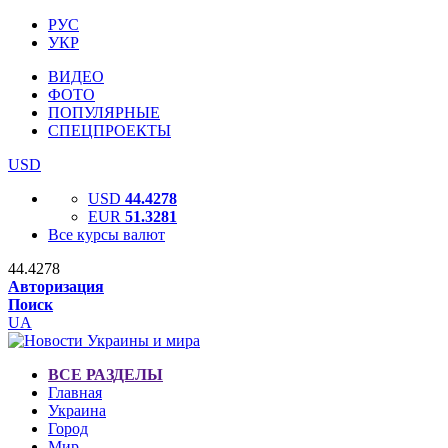
РУС
УКР
ВИДЕО
ФОТО
ПОПУЛЯРНЫЕ
СПЕЦПРОЕКТЫ
USD
USD
44.4278
EUR
51.3281
Все курсы валют
44.4278
Авторизация
Поиск
UA
ВСЕ РАЗДЕЛЫ
Главная
Украина
Город
Мир