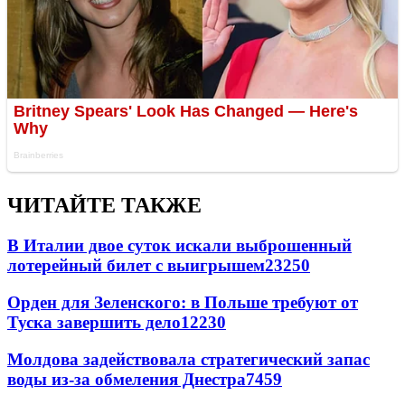
ЧИТАЙТЕ ТАКЖЕ
В Италии двое суток искали выброшенный
лотерейный билет с выигрышем
23250
Орден для Зеленского: в Польше требуют от
Туска завершить дело
12230
Молдова задействовала стратегический запас
воды из-за обмеления Днестра
7459