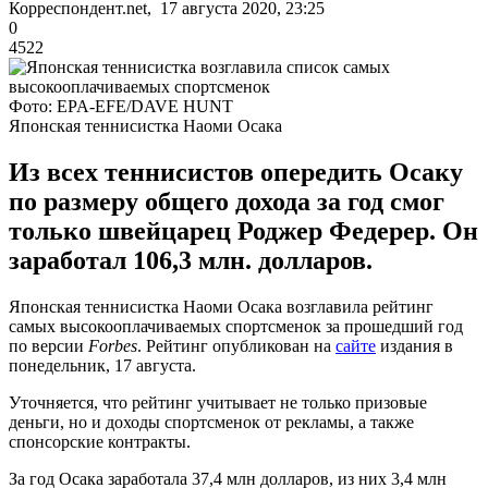
Корреспондент.net, 17 августа 2020, 23:25
0
4522
Фото: EPA-EFE/DAVE HUNT
Японская теннисистка Наоми Осака
Из всех теннисистов опередить Осаку
по размеру общего дохода за год смог
только швейцарец Роджер Федерер. Он
заработал 106,3 млн. долларов.
Японская теннисистка Наоми Осака возглавила рейтинг
самых высокооплачиваемых спортсменок за прошедший год
по версии
Forbes
. Рейтинг опубликован на
сайте
издания в
понедельник, 17 августа.
Уточняется, что рейтинг учитывает не только призовые
деньги, но и доходы спортсменок от рекламы, а также
спонсорские контракты.
За год Осака заработала 37,4 млн долларов, из них 3,4 млн