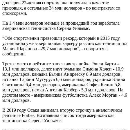
долларов 22-летняя спортсменка получила в качестве
призовых, а остальные 34 млн долларов - по контрактам со
спонсорами.
На 1,4 млн долларов меньше за прошедший год заработала
американская теннисистка Серена Уильямс.
“Обе спортсменки превзошли рекорд, который в 2015 году
установила уже завершившая карьеру российская теннисистка
Мария Шарапова - 29,7 млн долларов”, - говорится в
сообщении.
Третье место в рейтинге заняла австралийка Эшли Барти -
13,1 млн долларов, далее идут румынка Симона Халеп - 10,9
млн долларов, канадка Бьянка Андрееску 8,9 млн долларов,
испанка Гарбин Мугуруса 6,6 млн долларов, украинка Элина
Свитолина 6,4 млн долларов, американка София Кенин 5,8
млн долларов, немка Ангелик Кербер - 5,3 млн долларов. На
десятом месте - американская футболистка Алекс Морган - 4,6
млн долларов.
В 2019 году Осака занимала вторую строчку в аналогичном
рейтинге Forbes. Возглавила список тогда американская
теннисистка Серена Уильямс.