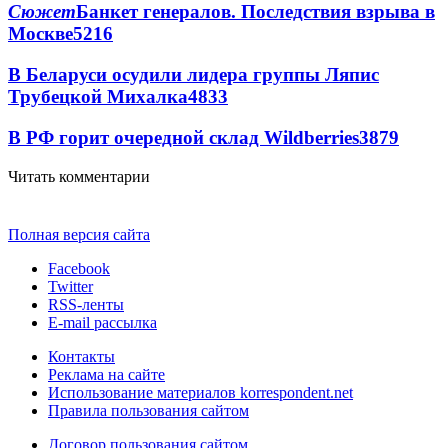
Сюжет
Банкет генералов. Последствия взрыва в
Москве
5216
В Беларуси осудили лидера группы Ляпис
Трубецкой Михалка
4833
В РФ горит очередной склад Wildberries
3879
Читать комментарии
Полная версия сайта
Facebook
Twitter
RSS-ленты
E-mail рассылка
Контакты
Реклама на сайте
Использование материалов korrespondent.net
Правила пользования сайтом
Договор пользования сайтом