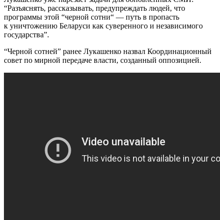
“Разъяснять, рассказывать, предупреждать людей, что
программы этой “черной сотни“ — путь в пропасть
к уничтожению Беларуси как суверенного и независимого
государства”.
“Черной сотней” ранее Лукашенко назвал Координационный
совет по мирной передаче власти, созданный оппозицией.