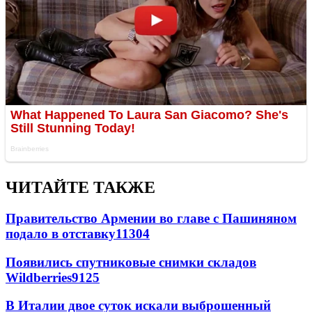
ЧИТАЙТЕ ТАКЖЕ
Правительство Армении во главе с Пашиняном
подало в отставку
11304
Появились спутниковые снимки складов
Wildberries
9125
В Италии двое суток искали выброшенный