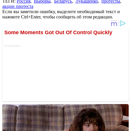
ТЕГИ:
Россия
,
Выборы
,
Беларусь
,
Лукашенко
,
протесты
,
акции протеста
Если вы заметили ошибку, выделите необходимый текст и
нажмите Ctrl+Enter, чтобы сообщить об этом редакции.