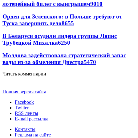
лотерейный билет с выигрышем
9010
Орден для Зеленского: в Польше требуют от
Туска завершить дело
8655
В Беларуси осудили лидера группы Ляпис
Трубецкой Михалка
6250
Молдова задействовала стратегический запас
воды из-за обмеления Днестра
5470
Читать комментарии
Полная версия сайта
Facebook
Twitter
RSS-ленты
E-mail рассылка
Контакты
Реклама на сайте