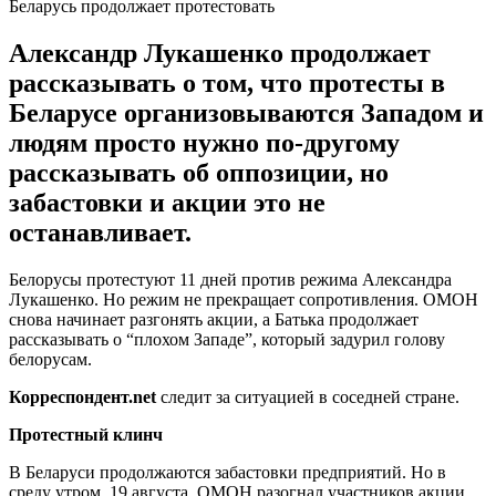
Беларусь продолжает протестовать
Александр Лукашенко продолжает
рассказывать о том, что протесты в
Беларусе организовываются Западом и
людям просто нужно по-другому
рассказывать об оппозиции, но
забастовки и акции это не
останавливает.
Белорусы протестуют 11 дней против режима Александра
Лукашенко. Но режим не прекращает сопротивления. ОМОН
снова начинает разгонять акции, а Батька продолжает
рассказывать о “плохом Западе”, который задурил голову
белорусам.
Корреспондент.
net
следит за ситуацией в соседней стране.
Протестный клинч
В Беларуси продолжаются забастовки предприятий. Но в
среду утром, 19 августа, ОМОН разогнал участников акции