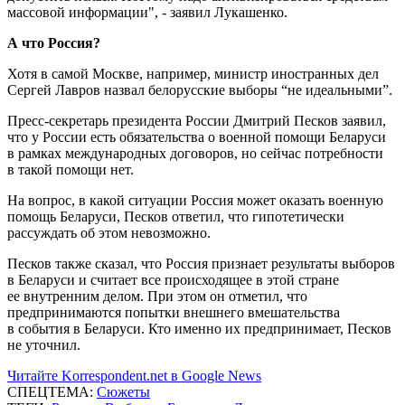
массовой информации", - заявил Лукашенко.
А что Россия?
Хотя в самой Москве, например, министр иностранных дел
Сергей Лавров назвал белорусские выборы “не идеальными”.
Пресс-секретарь президента России Дмитрий Песков заявил,
что у России есть обязательства о военной помощи Беларуси
в рамках международных договоров, но сейчас потребности
в такой помощи нет.
На вопрос, в какой ситуации Россия может оказать военную
помощь Беларуси, Песков ответил, что гипотетически
рассуждать об этом невозможно.
Песков также сказал, что Россия признает результаты выборов
в Беларуси и считает все происходящее в этой стране
ее внутренним делом. При этом он отметил, что
предпринимаются попытки внешнего вмешательства
в события в Беларуси. Кто именно их предпринимает, Песков
не уточнил.
Читайте Korrespondent.net в Google News
СПЕЦТЕМА:
Сюжеты