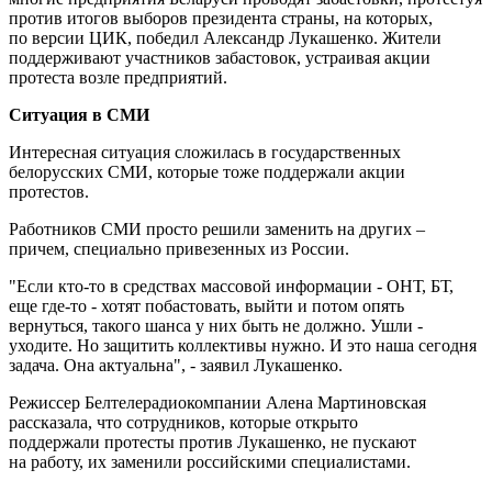
против итогов выборов президента страны, на которых,
по версии ЦИК, победил Александр Лукашенко. Жители
поддерживают участников забастовок, устраивая акции
протеста возле предприятий.
Ситуация в СМИ
Интересная ситуация сложилась в государственных
белорусских СМИ, которые тоже поддержали акции
протестов.
Работников СМИ просто решили заменить на других –
причем, специально привезенных из России.
"Если кто-то в средствах массовой информации - ОНТ, БТ,
еще где-то - хотят побастовать, выйти и потом опять
вернуться, такого шанса у них быть не должно. Ушли -
уходите. Но защитить коллективы нужно. И это наша сегодня
задача. Она актуальна", - заявил Лукашенко.
Режиссер Белтелерадиокомпании Алена Мартиновская
рассказала, что сотрудников, которые открыто
поддержали протесты против Лукашенко, не пускают
на работу, их заменили российскими специалистами.