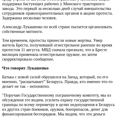
поддержки бастующих рабочих у Минского тракторного
завода. Это первый за несколько дней случай вмешательства
сотрудников правоохранительных органов в акцию протеста.
Задержаны несколько человек.
Александр Лукашенко по всей стране пытается организовать
собственные митинги.
Тем временем, протесты принесли новые жертвы. Умер
житель Бреста, получивший огнестрельное ранение во время
протестов 11 августа. МВД сначала признало, что в Бресте
милиция применяла огнестрельное оружие, но затем
скорректировало сообщение.
Что говорит Лукашенко
Батька с новой силой обрушился на Запад, который, по его
мнению, “расшатывает” Беларусь. Правда, кто именно что-то
делает не так – непонятно.
"Поручаю Государственному пограничному комитету, мы из
обсуждения это видим, усилить охрану государственной
границы по всему периметру в целях недопущения в Беларусь
из других стран боевиков, оружия, боеприпасов, денег для
финансирования беспорядков. Мы видим, что эти деньги