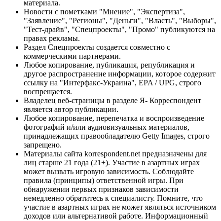
материала.
Новости с пометками "Мнение", "Экспертиза",
"Заявление", "Регионы", "Деньги", "Власть", "Выборы",
"Тест-драйв", "Спецпроекты", "Промо" публикуются на
правах рекламы.
Раздел Спецпроекты создается совместно с
коммерческими партнерами.
Любое копирование, публикация, републикация и
другое распространение информации, которое содержит
ссылку на "Интерфакс-Украина", EPA / UPG, строго
воспрещается.
Владелец веб-страницы в разделе Я- Корреспондент
является автор публикации.
Любое копирование, перепечатка и воспроизведение
фотографий и/или аудиовизуальных материалов,
принадлежащих правообладателю Getty Images, строго
запрещено.
Материалы сайта korrespondent.net предназначены для
лиц старше 21 года (21+). Участие в азартных играх
может вызвать игровую зависимость. Соблюдайте
правила (принципы) ответственной игры. При
обнаружении первых признаков зависимости
немедленно обратитесь к специалисту. Помните, что
участие в азартных играх не может являться источником
доходов или альтернативой работе. Информационный