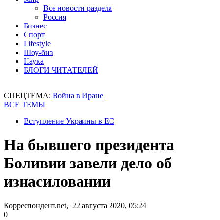
Все новости раздела
Россия
Бизнес
Спорт
Lifestyle
Шоу-биз
Наука
БЛОГИ ЧИТАТЕЛЕЙ
СПЕЦТЕМА:
Война в Иране
ВСЕ ТЕМЫ
Вступление Украины в ЕС
На бывшего президента
Боливии завели дело об
изнасиловании
Корреспондент.net, 22 августа 2020, 05:24
0