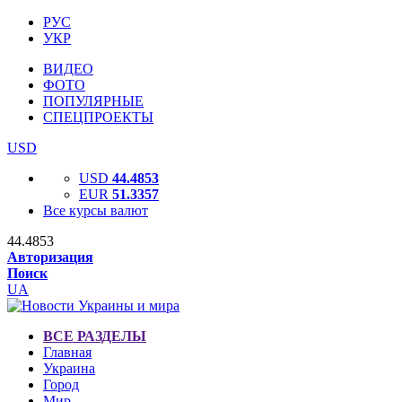
РУС
УКР
ВИДЕО
ФОТО
ПОПУЛЯРНЫЕ
СПЕЦПРОЕКТЫ
USD
USD
44.4853
EUR
51.3357
Все курсы валют
44.4853
Авторизация
Поиск
UA
ВСЕ РАЗДЕЛЫ
Главная
Украина
Город
Мир