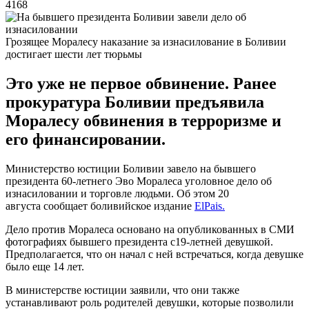
4168
Грозящее Моралесу наказание за изнасилование в Боливии
достигает шести лет тюрьмы
Это уже не первое обвинение. Ранее
прокуратура Боливии предъявила
Моралесу обвинения в терроризме и
его финансировании.
Министерство юстиции Боливии завело на бывшего
президента 60-летнего Эво Моралеса уголовное дело об
изнасиловании и торговле людьми. Об этом 20
августа сообщает боливийское издание
ElPais.
Дело против Моралеса основано на опубликованных в СМИ
фотографиях бывшего президента c19-летней девушкой.
Предполагается, что он начал с ней встречаться, когда девушке
было еще 14 лет.
В министерстве юстиции заявили, что они также
устанавливают роль родителей девушки, которые позволили