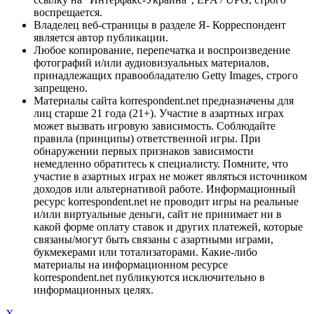
воспрещается.
Владелец веб-страницы в разделе Я- Корреспондент
является автор публикации.
Любое копирование, перепечатка и воспроизведение
фотографий и/или аудиовизуальных материалов,
принадлежащих правообладателю Getty Images, строго
запрещено.
Материалы сайта korrespondent.net предназначены для
лиц старше 21 года (21+). Участие в азартных играх
может вызвать игровую зависимость. Соблюдайте
правила (принципы) ответственной игры. При
обнаружении первых признаков зависимости
немедленно обратитесь к специалисту. Помните, что
участие в азартных играх не может являться источником
доходов или альтернативой работе. Информационный
ресурс korrespondent.net не проводит игры на реальные
и/или виртуальные деньги, сайт не принимает ни в
какой форме оплату ставок и других платежей, которые
связаны/могут быть связаны с азартными играми,
букмекерами или тотализаторами. Какие-либо
материалы на информационном ресурсе
korrespondent.net публикуются исключительно в
информационных целях.
X