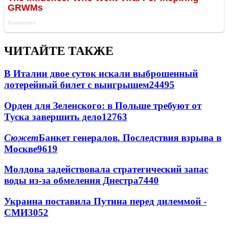
ЧИТАЙТЕ ТАКЖЕ
В Италии двое суток искали выброшенный
лотерейный билет с выигрышем
24495
Орден для Зеленского: в Польше требуют от
Туска завершить дело
12763
Сюжет
Банкет генералов. Последствия взрыва в
Москве
9619
Молдова задействовала стратегический запас
воды из-за обмеления Днестра
7440
Украина поставила Путина перед дилеммой -
СМИ
3052