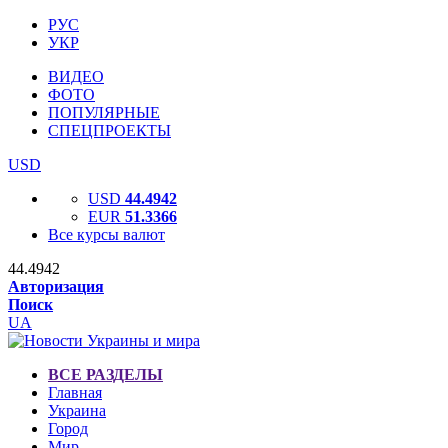
РУС
УКР
ВИДЕО
ФОТО
ПОПУЛЯРНЫЕ
СПЕЦПРОЕКТЫ
USD
USD
44.4942
EUR
51.3366
Все курсы валют
44.4942
Авторизация
Поиск
UA
ВСЕ РАЗДЕЛЫ
Главная
Украина
Город
Мир