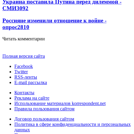
Украина поставила Путина перед дилеммой -
СМИ
3092
Россияне изменили отношение к войне -
опрос
2810
Читать комментарии
Полная версия сайта
Facebook
Twitter
RSS-ленты
E-mail рассылка
Контакты
Реклама на сайте
Использование материалов korrespondent.net
Правила пользования сайтом
Договор пользования сайтом
Политика в сфере конфиденциальности и персональных
данных