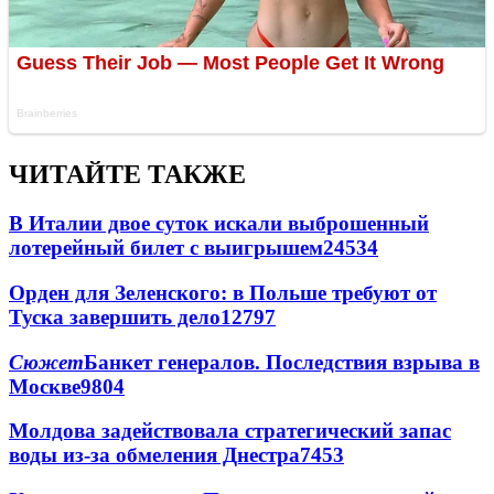
ЧИТАЙТЕ ТАКЖЕ
В Италии двое суток искали выброшенный
лотерейный билет с выигрышем
24534
Орден для Зеленского: в Польше требуют от
Туска завершить дело
12797
Сюжет
Банкет генералов. Последствия взрыва в
Москве
9804
Молдова задействовала стратегический запас
воды из-за обмеления Днестра
7453