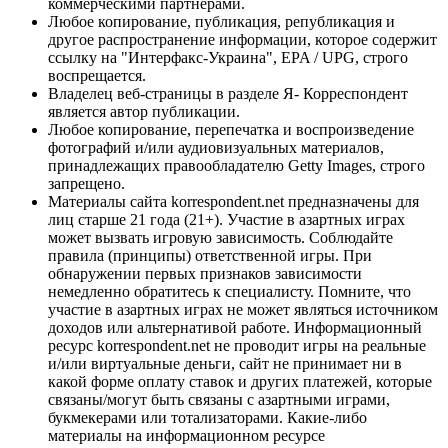
коммерческими партнерами.
Любое копирование, публикация, републикация и
другое распространение информации, которое содержит
ссылку на "Интерфакс-Украина", EPA / UPG, строго
воспрещается.
Владелец веб-страницы в разделе Я- Корреспондент
является автор публикации.
Любое копирование, перепечатка и воспроизведение
фотографий и/или аудиовизуальных материалов,
принадлежащих правообладателю Getty Images, строго
запрещено.
Материалы сайта korrespondent.net предназначены для
лиц старше 21 года (21+). Участие в азартных играх
может вызвать игровую зависимость. Соблюдайте
правила (принципы) ответственной игры. При
обнаружении первых признаков зависимости
немедленно обратитесь к специалисту. Помните, что
участие в азартных играх не может являться источником
доходов или альтернативой работе. Информационный
ресурс korrespondent.net не проводит игры на реальные
и/или виртуальные деньги, сайт не принимает ни в
какой форме оплату ставок и других платежей, которые
связаны/могут быть связаны с азартными играми,
букмекерами или тотализаторами. Какие-либо
материалы на информационном ресурсе