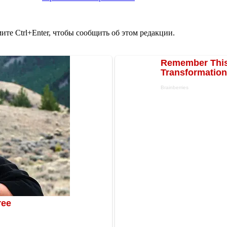
те Ctrl+Enter, чтобы сообщить об этом редакции.