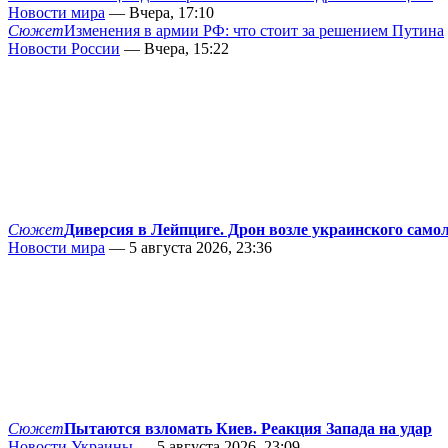
Новости мира
— Вчера, 17:10
Сюжет
Изменения в армии РФ: что стоит за решением Путина
Новости России
— Вчера, 15:22
Сюжет
Диверсия в Лейпциге. Дрон возле украинского само
Новости мира
— 5 августа 2026, 23:36
Сюжет
Пытаются взломать Киев. Реакция Запада на удар
Новости Украины
— 5 августа 2026, 23:09