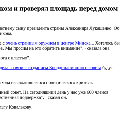
ском и проверял площадь перед домом
летнему сыну президента страны Александра Лукашенко. Об
икова.
е с
очень странным оружием в центре Минска
... Хотелось бы
. Мы просим на это обратить внимание", - сказала она.
ога с властью".
дела в связи с созданием Координационного совета
будут
хода из сложившегося политического кризиса.
нный совет. На сегодняшний день у нас уже 600 членов
ственная поддержка", - сказал он.
ьгу Ковалькову.