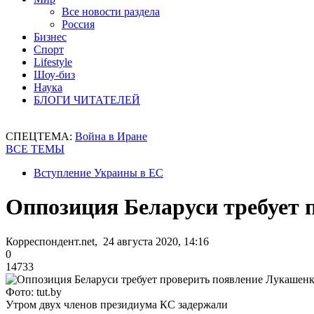
Все новости раздела
Россия
Бизнес
Спорт
Lifestyle
Шоу-биз
Наука
БЛОГИ ЧИТАТЕЛЕЙ
СПЕЦТЕМА:
Война в Иране
ВСЕ ТЕМЫ
Вступление Украины в ЕС
Оппозиция Беларуси требует 
Корреспондент.net, 24 августа 2020, 14:16
0
14733
Фото: tut.by
Утром двух членов президиума КС задержали