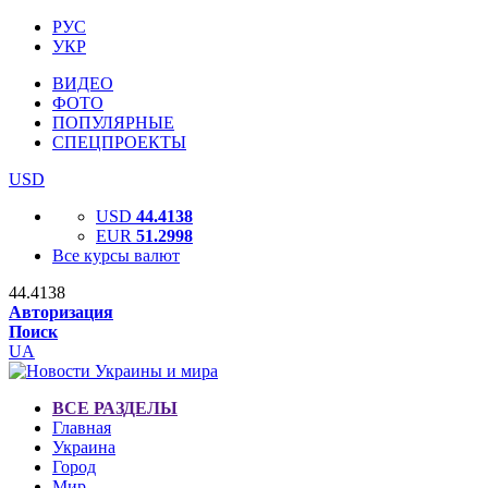
РУС
УКР
ВИДЕО
ФОТО
ПОПУЛЯРНЫЕ
СПЕЦПРОЕКТЫ
USD
USD
44.4138
EUR
51.2998
Все курсы валют
44.4138
Авторизация
Поиск
UA
ВСЕ РАЗДЕЛЫ
Главная
Украина
Город
Мир