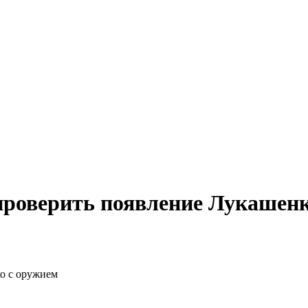
проверить появление Лукашен