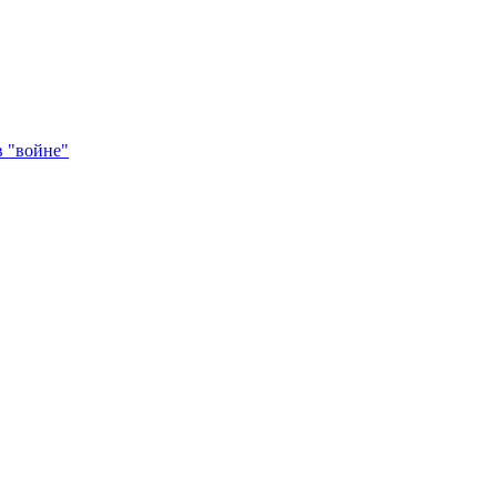
в "войне"