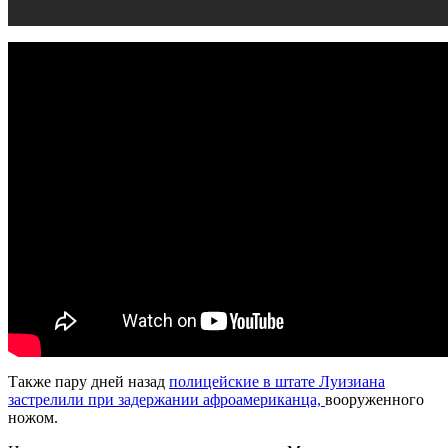
Также пару дней назад
полицейские в штате Луизиана
застрелили при задержании афроамериканца,
вооруженного
ножом.