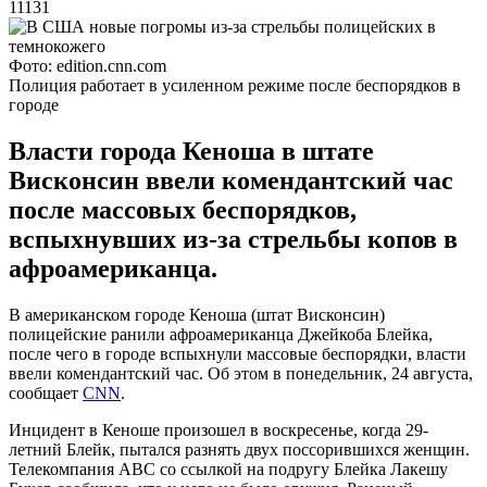
11131
Фото: edition.cnn.com
Полиция работает в усиленном режиме после беспорядков в
городе
Власти города Кеноша в штате
Висконсин ввели комендантский час
после массовых беспорядков,
вспыхнувших из-за стрельбы копов в
афроамериканца.
В американском городе Кеноша (штат Висконсин)
полицейские ранили афроамериканца Джейкоба Блейка,
после чего в городе вспыхнули массовые беспорядки, власти
ввели комендантский час. Об этом в понедельник, 24 августа,
сообщает
CNN
.
Инцидент в Кеноше произошел в воскресенье, когда 29-
летний Блейк, пытался разнять двух поссорившихся женщин.
Телекомпания ABC со ссылкой на подругу Блейка Лакешу