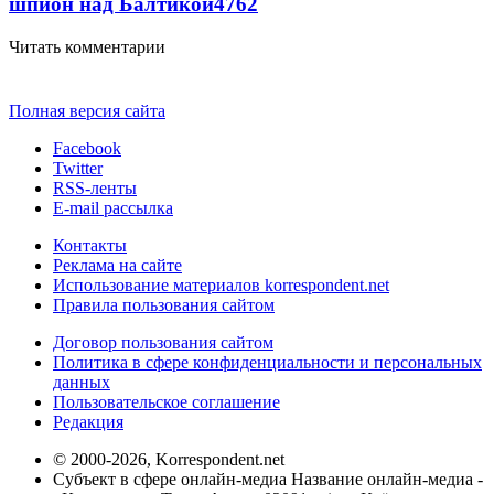
шпион над Балтикой
4762
Читать комментарии
Полная версия сайта
Facebook
Twitter
RSS-ленты
E-mail рассылка
Контакты
Реклама на сайте
Использование материалов korrespondent.net
Правила пользования сайтом
Договор пользования сайтом
Политика в сфере конфиденциальности и персональных
данных
Пользовательское соглашение
Редакция
© 2000-2026, Korrespondent.net
Субъект в сфере онлайн-медиа Название онлайн-медиа -