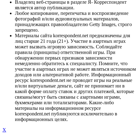
Владелец веб-страницы в разделе Я- Корреспондент
является автор публикации.
Любое копирование, перепечатка и воспроизведение
фотографий и/или аудиовизуальных материалов,
принадлежащих правообладателю Getty Images, строго
запрещено.
Материалы сайта korrespondent.net предназначены для
лиц старше 21 года (21+). Участие в азартных играх
может вызвать игровую зависимость. Соблюдайте
правила (принципы) ответственной игры. При
обнаружении первых признаков зависимости
немедленно обратитесь к специалисту. Помните, что
участие в азартных играх не может являться источником
доходов или альтернативой работе. Информационный
ресурс korrespondent.net не проводит игры на реальные
и/или виртуальные деньги, сайт не принимает ни в
какой форме оплату ставок и других платежей, которые
связаны/могут быть связаны с азартными играми,
букмекерами или тотализаторами. Какие-либо
материалы на информационном ресурсе
korrespondent.net публикуются исключительно в
информационных целях.
X