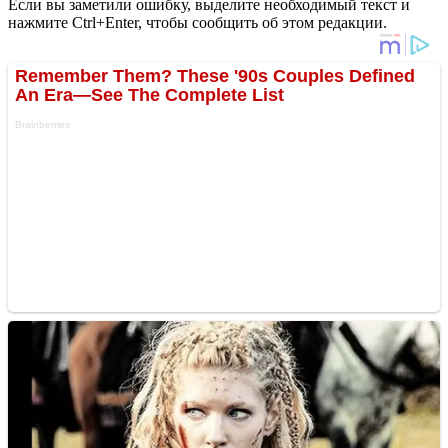
Если вы заметили ошибку, выделите необходимый текст и
нажмите Ctrl+Enter, чтобы сообщить об этом редакции.