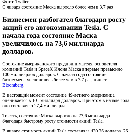
Фото: Twitter
С января состояние Маска выросло более чем в 3,7 раз
Бизнесмен разбогател благодаря росту
акций его автокомпании Tesla. С
начала года состояние Маска
увеличилось на 73,6 миллиарда
долларов.
Состояние американского предпринимателя, основателя
компаний Tesla и SpaceX Илона Маска впервые превысило
100 миллиардов долларов. С начала года состояние
бизнесмена увеличилось более чем в 3,7 раз, пишет
Bloomberg
.
В настоящий момент состояние 49-летнего американца
оценивается в 101 миллиард долларов. При этом в начале года
оно составляло 27,4 миллиарда.
То есть, состояние Маска выросло на 73,6 миллиарда
благодаря быстрому росту стоимости акций Tesla.
В январе стоимость акций Tesla составляла 430,26 доллара. 26