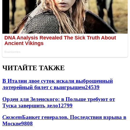
ЧИТАЙТЕ ТАКЖЕ
В Италии двое суток искали выброшенный
лотерейный билет с выигрышем
24539
Орден для Зеленского: в Польше требуют от
Туска завершить дело
12799
Сюжет
Банкет генералов. Последствия взрыва в
Москве
9808