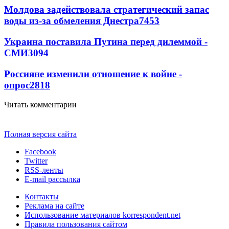
Молдова задействовала стратегический запас
воды из-за обмеления Днестра
7453
Украина поставила Путина перед дилеммой -
СМИ
3094
Россияне изменили отношение к войне -
опрос
2818
Читать комментарии
Полная версия сайта
Facebook
Twitter
RSS-ленты
E-mail рассылка
Контакты
Реклама на сайте
Использование материалов korrespondent.net
Правила пользования сайтом