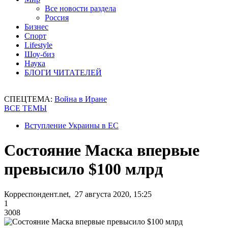
Все новости раздела
Россия
Бизнес
Спорт
Lifestyle
Шоу-биз
Наука
БЛОГИ ЧИТАТЕЛЕЙ
СПЕЦТЕМА:
Война в Иране
ВСЕ ТЕМЫ
Вступление Украины в ЕС
Состояние Маска впервые
превысило $100 млрд
Корреспондент.net, 27 августа 2020, 15:25
1
3008