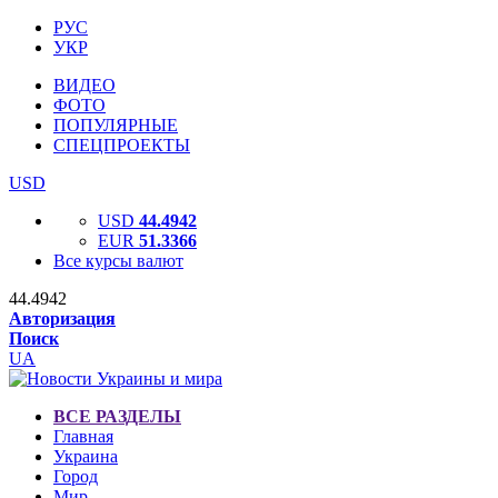
РУС
УКР
ВИДЕО
ФОТО
ПОПУЛЯРНЫЕ
СПЕЦПРОЕКТЫ
USD
USD
44.4942
EUR
51.3366
Все курсы валют
44.4942
Авторизация
Поиск
UA
ВСЕ РАЗДЕЛЫ
Главная
Украина
Город
Мир