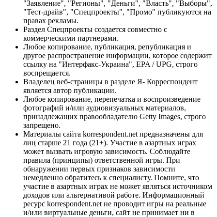
"Заявление", "Регионы", "Деньги", "Власть", "Выборы",
"Тест-драйв", "Спецпроекты", "Промо" публикуются на
правах рекламы.
Раздел Спецпроекты создается совместно с
коммерческими партнерами.
Любое копирование, публикация, републикация и
другое распространение информации, которое содержит
ссылку на "Интерфакс-Украина", EPA / UPG, строго
воспрещается.
Владелец веб-страницы в разделе Я- Корреспондент
является автор публикации.
Любое копирование, перепечатка и воспроизведение
фотографий и/или аудиовизуальных материалов,
принадлежащих правообладателю Getty Images, строго
запрещено.
Материалы сайта korrespondent.net предназначены для
лиц старше 21 года (21+). Участие в азартных играх
может вызвать игровую зависимость. Соблюдайте
правила (принципы) ответственной игры. При
обнаружении первых признаков зависимости
немедленно обратитесь к специалисту. Помните, что
участие в азартных играх не может являться источником
доходов или альтернативой работе. Информационный
ресурс korrespondent.net не проводит игры на реальные
и/или виртуальные деньги, сайт не принимает ни в