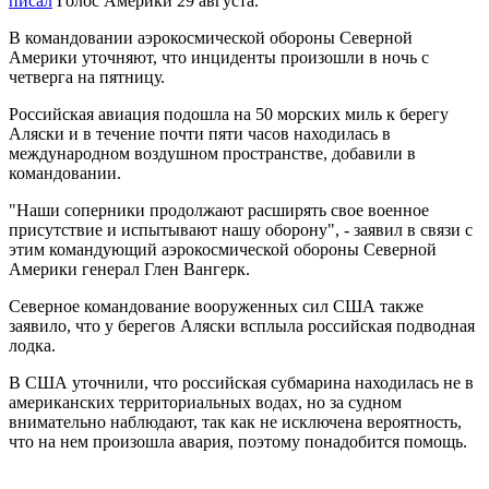
писал
Голос Америки 29 августа.
В командовании аэрокосмической обороны Северной
Америки уточняют, что инциденты произошли в ночь с
четверга на пятницу.
Российская авиация подошла на 50 морских миль к берегу
Аляски и в течение почти пяти часов находилась в
международном воздушном пространстве, добавили в
командовании.
"Наши соперники продолжают расширять свое военное
присутствие и испытывают нашу оборону", - заявил в связи с
этим командующий аэрокосмической обороны Северной
Америки генерал Глен Вангерк.
Северное командование вооруженных сил США также
заявило, что у берегов Аляски всплыла российская подводная
лодка.
В США уточнили, что российская субмарина находилась не в
американских территориальных водах, но за судном
внимательно наблюдают, так как не исключена вероятность,
что на нем произошла авария, поэтому понадобится помощь.