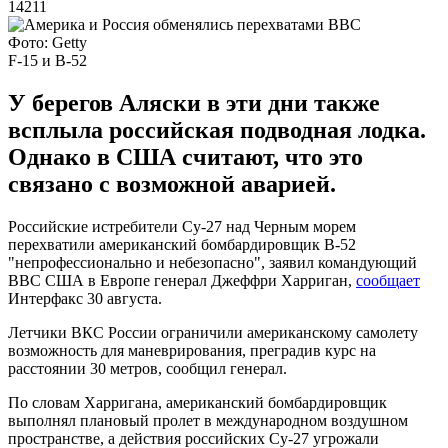
14211
Фото: Getty
F-15 и B-52
У берегов Аляски в эти дни также
всплыла российская подводная лодка.
Однако в США считают, что это
связано с возможной аварией.
Российские истребители Су-27 над Черным морем
перехватили американский бомбардировщик B-52
"непрофессионально и небезопасно", заявил командующий
ВВС США в Европе генерал Джеффри Харриган,
сообщает
Интерфакс 30 августа.
Летчики ВКС России ограничили американскому самолету
возможность для маневрирования, преградив курс на
расстоянии 30 метров, сообщил генерал.
По словам Харригана, американский бомбардировщик
выполнял плановый пролет в международном воздушном
пространстве, а действия российских Су-27 угрожали