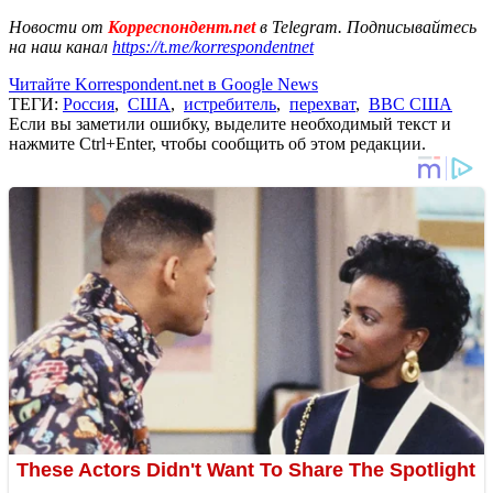
Новости от
Корреспондент.net
в Telegram. Подписывайтесь
на наш канал
https://t.me/korrespondentnet
Читайте Korrespondent.net в Google News
ТЕГИ:
Россия
,
США
,
истребитель
,
перехват
,
ВВС США
Если вы заметили ошибку, выделите необходимый текст и
нажмите Ctrl+Enter, чтобы сообщить об этом редакции.