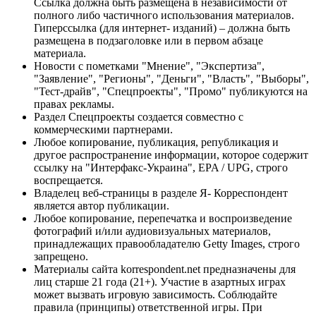
Ссылка должна быть размещена в независимости от
полного либо частичного использования материалов.
Гиперссылка (для интернет- изданий) – должна быть
размещена в подзаголовке или в первом абзаце
материала.
Новости с пометками "Мнение", "Экспертиза",
"Заявление", "Регионы", "Деньги", "Власть", "Выборы",
"Тест-драйв", "Спецпроекты", "Промо" публикуются на
правах рекламы.
Раздел Спецпроекты создается совместно с
коммерческими партнерами.
Любое копирование, публикация, републикация и
другое распространение информации, которое содержит
ссылку на "Интерфакс-Украина", EPA / UPG, строго
воспрещается.
Владелец веб-страницы в разделе Я- Корреспондент
является автор публикации.
Любое копирование, перепечатка и воспроизведение
фотографий и/или аудиовизуальных материалов,
принадлежащих правообладателю Getty Images, строго
запрещено.
Материалы сайта korrespondent.net предназначены для
лиц старше 21 года (21+). Участие в азартных играх
может вызвать игровую зависимость. Соблюдайте
правила (принципы) ответственной игры. При