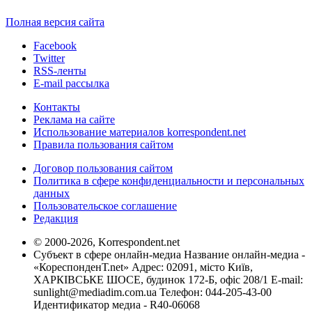
Полная версия сайта
Facebook
Twitter
RSS-ленты
E-mail рассылка
Контакты
Реклама на сайте
Использование материалов korrespondent.net
Правила пользования сайтом
Договор пользования сайтом
Политика в сфере конфиденциальности и персональных
данных
Пользовательское соглашение
Редакция
© 2000-2026, Korrespondent.net
Субъект в сфере онлайн-медиа Название онлайн-медиа -
«КореспонденТ.net» Адрес: 02091, місто Київ,
ХАРКІВСЬКЕ ШОСЕ, будинок 172-Б, офіс 208/1 E-mail:
sunlight@mediadim.com.ua
Телефон: 044-205-43-00
Идентификатор медиа - R40-06068