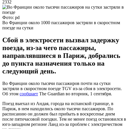
2332
Фото: pd
Во Франции около 1000 пассажиров застряли в скоростном
поезде на сутки
Сбой в электросети вызвал задержку
поезда, из-за чего пассажиры,
направлявшиеся в Париж, добрались
до пункта назначения только на
следующий день.
Во Франции около тысячи пассажиров почти на сутки
застряли в скоростном поезде TGV из-за сбоя в электросети.
Об этом
сообщает
The Guardian во вторник, 1 сентября.
Поезд выехал из Андая, города на испанской границе, в
Париж, в нем находились около тысячи пассажиров. По
расписанию он должен был прибыть в воскресенье днем ​​
после пятичасовой поездки. Тем не менее поезд остановился в
юго-западном регионе Ланд из-за проблем с электричеством