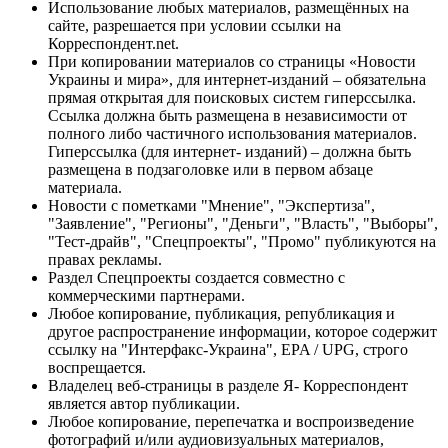
Использование любых материалов, размещённых на
сайте, разрешается при условии ссылки на
Корреспондент.net.
При копировании материалов со страницы «Новости
Украины и мира», для интернет-изданий – обязательна
прямая открытая для поисковых систем гиперссылка.
Ссылка должна быть размещена в независимости от
полного либо частичного использования материалов.
Гиперссылка (для интернет- изданий) – должна быть
размещена в подзаголовке или в первом абзаце
материала.
Новости с пометками "Мнение", "Экспертиза",
"Заявление", "Регионы", "Деньги", "Власть", "Выборы",
"Тест-драйв", "Спецпроекты", "Промо" публикуются на
правах рекламы.
Раздел Спецпроекты создается совместно с
коммерческими партнерами.
Любое копирование, публикация, републикация и
другое распространение информации, которое содержит
ссылку на "Интерфакс-Украина", EPA / UPG, строго
воспрещается.
Владелец веб-страницы в разделе Я- Корреспондент
является автор публикации.
Любое копирование, перепечатка и воспроизведение
фотографий и/или аудиовизуальных материалов,