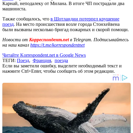
Карнай, неподалеку от Милана. В итоге ЧП пострадали два
машиниста.
Также сообщалось, что
в Шотландии потерпел крушение
поезд
. На место происшествия возле города Стонхейвена
были вызваны несколько бригад пожарных и скорой помощи.
Новости от
Корреспондент.net
в Telegram. Подписывайтесь
на наш канал
https://t.me/korrespondentnet
Читайте Korrespondent.net в Google News
ТЕГИ:
Поезд
,
Франция
,
поезда
Если вы заметили ошибку, выделите необходимый текст и
нажмите Ctrl+Enter, чтобы сообщить об этом редакции.