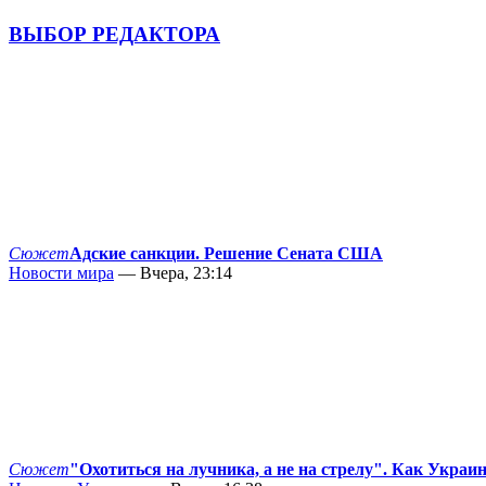
ВЫБОР РЕДАКТОРА
Сюжет
Адские санкции. Решение Сената США
Новости мира
— Вчера, 23:14
Сюжет
"Охотиться на лучника, а не на стрелу". Как Украи