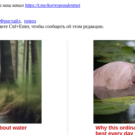
а наш канал
https://t.me/korrespondentnet
Фристайл
,
певец
те Ctrl+Enter, чтобы сообщить об этом редакции.