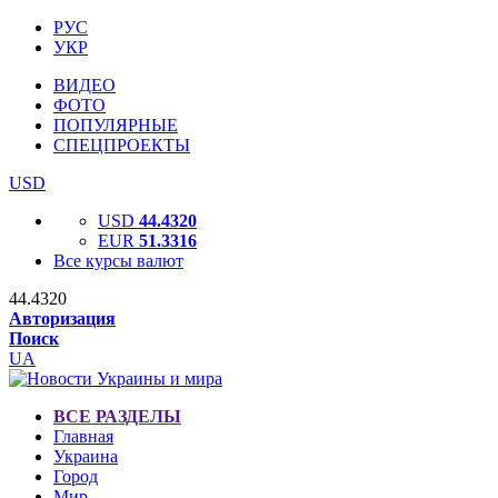
РУС
УКР
ВИДЕО
ФОТО
ПОПУЛЯРНЫЕ
СПЕЦПРОЕКТЫ
USD
USD
44.4320
EUR
51.3316
Все курсы валют
44.4320
Авторизация
Поиск
UA
ВСЕ РАЗДЕЛЫ
Главная
Украина
Город
Мир