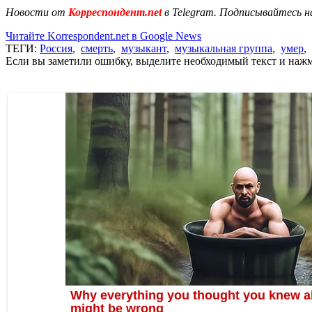
Новости от
Корреспондент.net
в Telegram. Подписывайтесь н
Читайте Korrespondent.net в Google News
ТЕГИ:
Россия
,
смерть
,
музыкант
,
музыкальная группа
,
умер
,
Если вы заметили ошибку, выделите необходимый текст и нажми