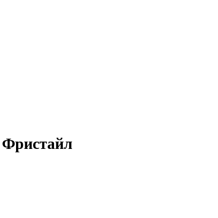
ы Фристайл