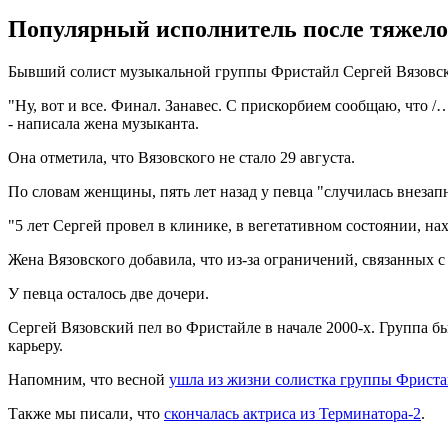
Популярный исполнитель после тяжелой 
Бывший солист музыкальной группы Фристайл Сергей Вязовски
"Ну, вот и все. Финал. Занавес. С прискорбием сообщаю, что 
- написала жена музыканта.
Она отметила, что Вязовского не стало 29 августа.
По словам женщины, пять лет назад у певца "случилась внезап
"5 лет Сергей провел в клинике, в вегетативном состоянии, нах
Жена Вязовского добавила, что из-за ограничений, связанных 
У певца осталось две дочери.
Сергей Вязовский пел во Фристайле в начале 2000-х. Группа б
карьеру.
Напомним, что весной
ушла из жизни солистка группы Фрист
Также мы писали, что
скончалась актриса из Терминатора-2
.