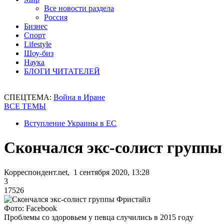
Все новости раздела
Россия
Бизнес
Спорт
Lifestyle
Шоу-биз
Наука
БЛОГИ ЧИТАТЕЛЕЙ
СПЕЦТЕМА:
Война в Иране
ВСЕ ТЕМЫ
Вступление Украины в ЕС
Скончался экс-солист групп
Корреспондент.net, 1 сентября 2020, 13:28
3
17526
Фото: Facebook
Проблемы со здоровьем у певца случились в 2015 году