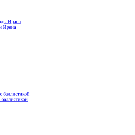
ы Ирана
с баллистикой