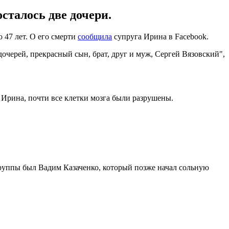
сталось две дочери.
47 лет. О его смерти
сообщила
супруга Ирина в Facebook.
очерей, прекрасный сын, брат, друг и муж, Сергей Вязовский",
а Ирина, почти все клетки мозга были разрушены.
группы был Вадим Казаченко, который позже начал сольную