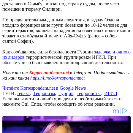
доставлен в Стамбул и взят под стражу судом, после чего
помещен в тюрьму Силиври.
По предварительным данным следствия, в задачу Оздена
входило формирование групп боевиков по 10-12 человек для
серии терактов, включая нападения на известных политиков и
теракт в стамбульской мечети Айя-Суфья (ранее – собор
святой Софии).
Как сообщалось, силы безопасности Турции
задержали одного
из лидеров
террористической группировки ИГИЛ. При
обыске у него был выявлен план подрывной деятельности.
Новости от
Корреспондент.net
в Telegram. Подписывайтесь
на наш канал
https://t.me/korrespondentnet
Читайте Korrespondent.net в Google News
ТЕГИ:
теракт
,
Терроризм
,
Турция
,
террористы
,
ИГИЛ
Если вы заметили ошибку, выделите необходимый текст и
нажмите Ctrl+Enter, чтобы сообщить об этом редакции.