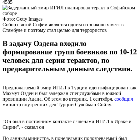
4585
Фото: Getty Images
Собор святой Софии является одним из знаковых мест в
Стамбуле и поэтому стал целью для террористов
В задачу Оздена входило
формирование групп боевиков по 10-12
человек для серии терактов, по
предварительным данным следствия.
Предполагаемый эмир ИГИЛ в Турции идентифицирован как
Махмут Озден и был задержан спецслужбами в южной
провинции Адана. Об этом во вторник, 1 сентября,
сообщил
министр внутренних дел Турции Сулейман Сойлу.
"Он был в постоянном контакте с членами ИГИЛ в Ираке и
Сирии", - сказал он.
По данным министра, в понедельник подозреваемый был