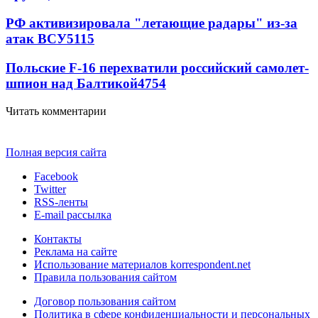
РФ активизировала "летающие радары" из-за
атак ВСУ
5115
Польские F-16 перехватили российский самолет-
шпион над Балтикой
4754
Читать комментарии
Полная версия сайта
Facebook
Twitter
RSS-ленты
E-mail рассылка
Контакты
Реклама на сайте
Использование материалов korrespondent.net
Правила пользования сайтом
Договор пользования сайтом
Политика в сфере конфиденциальности и персональных