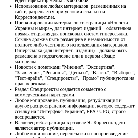
Идентификатор медиа - R40-06068
Использование любых материалов, размещённых на
сайте, разрешается при условии ссылки на
Корреспондент.net.
При копировании материалов со страницы «Новости
Украины и мира», для интернет-изданий – обязательна
прямая открытая для поисковых систем гиперссылка.
Ссылка должна быть размещена в независимости от
полного либо частичного использования материалов.
Гиперссылка (для интернет- изданий) – должна быть
размещена в подзаголовке или в первом абзаце
материала.
Новости с пометками "Мнение", "Экспертиза",
"Заявление", "Регионы", "Деньги", "Власть", "Выборы",
"Тест-драйв", "Спецпроекты", "Промо" публикуются на
правах рекламы.
Раздел Спецпроекты создается совместно с
коммерческими партнерами.
Любое копирование, публикация, републикация и
другое распространение информации, которое содержит
ссылку на "Интерфакс-Украина", EPA / UPG, строго
воспрещается.
Владелец веб-страницы в разделе Я- Корреспондент
является автор публикации.
Любое копирование, перепечатка и воспроизведение