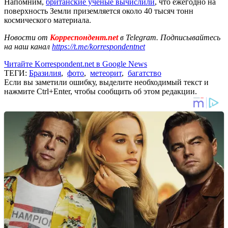
Напомним,
британские ученые вычислили
, что ежегодно на
поверхность Земли приземляется около 40 тысяч тонн
космического материала.
Новости от
Корреспондент.net
в Telegram. Подписывайтесь
на наш канал
https://t.me/korrespondentnet
Читайте Korrespondent.net в Google News
ТЕГИ:
Бразилия
,
фото
,
метеорит
,
багатство
Если вы заметили ошибку, выделите необходимый текст и
нажмите Ctrl+Enter, чтобы сообщить об этом редакции.