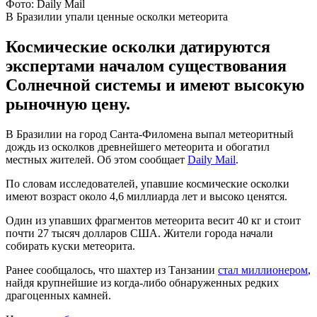
Фото: Daily Mail
В Бразилии упали ценные осколки метеорита
Космические осколки датируются
экспертами началом существования
Солнечной системы и имеют высокую
рыночную цену.
В Бразилии на город Санта-Филомена выпал метеоритный
дождь из осколков древнейшего метеорита и обогатил
местных жителей. Об этом сообщает
Daily Mail
.
По словам исследователей, упавшие космические осколки
имеют возраст около 4,6 миллиарда лет и высоко ценятся.
Один из упавших фрагментов метеорита весит 40 кг и стоит
почти 27 тысяч долларов США. Жители города начали
собирать куски метеорита.
Ранее сообщалось, что шахтер из Танзании
стал миллионером
,
найдя крупнейшие из когда-либо обнаруженных редких
драгоценных камней.