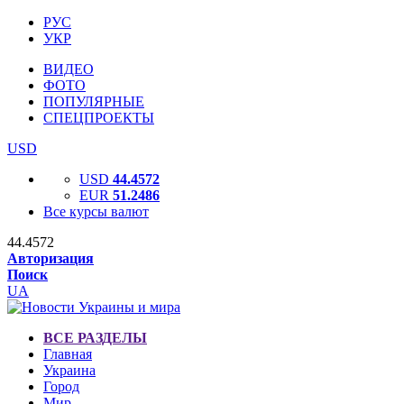
РУС
УКР
ВИДЕО
ФОТО
ПОПУЛЯРНЫЕ
СПЕЦПРОЕКТЫ
USD
USD
44.4572
EUR
51.2486
Все курсы валют
44.4572
Авторизация
Поиск
UA
ВСЕ РАЗДЕЛЫ
Главная
Украина
Город
Мир