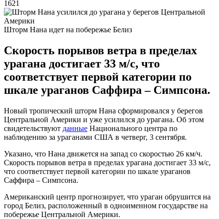
1621
Шторм Нана идет на побережье Белиз
Скорость порывов ветра в пределах
урагана достигает 33 м/с, что
соответствует первой категории по
шкале ураганов Саффира – Симпсона.
Новый тропический шторм Нана сформировался у берегов
Центральной Америки и уже усилился до урагана. Об этом
свидетельствуют
данные
Национального центра по
наблюдению за ураганами США в четверг, 3 сентября.
Указано, что Нана движется на запад со скоростью 26 км/ч.
Скорость порывов ветра в пределах урагана достигает 33 м/с,
что соответствует первой категории по шкале ураганов
Саффира – Симпсона.
Американский центр прогнозирует, что ураган обрушится на
город Белиз, расположенный в одноименном государстве на
побережье Центральной Америки.