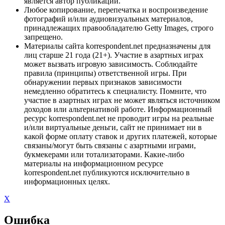
является автор публикации.
Любое копирование, перепечатка и воспроизведение
фотографий и/или аудиовизуальных материалов,
принадлежащих правообладателю Getty Images, строго
запрещено.
Материалы сайта korrespondent.net предназначены для
лиц старше 21 года (21+). Участие в азартных играх
может вызвать игровую зависимость. Соблюдайте
правила (принципы) ответственной игры. При
обнаружении первых признаков зависимости
немедленно обратитесь к специалисту. Помните, что
участие в азартных играх не может являться источником
доходов или альтернативой работе. Информационный
ресурс korrespondent.net не проводит игры на реальные
и/или виртуальные деньги, сайт не принимает ни в
какой форме оплату ставок и других платежей, которые
связаны/могут быть связаны с азартными играми,
букмекерами или тотализаторами. Какие-либо
материалы на информационном ресурсе
korrespondent.net публикуются исключительно в
информационных целях.
X
Ошибка