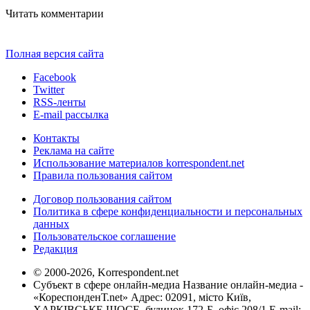
Читать комментарии
Полная версия сайта
Facebook
Twitter
RSS-ленты
E-mail рассылка
Контакты
Реклама на сайте
Использование материалов korrespondent.net
Правила пользования сайтом
Договор пользования сайтом
Политика в сфере конфиденциальности и персональных
данных
Пользовательское соглашение
Редакция
© 2000-2026, Korrespondent.net
Субъект в сфере онлайн-медиа Название онлайн-медиа -
«КореспонденТ.net» Адрес: 02091, місто Київ,
ХАРКІВСЬКЕ ШОСЕ, будинок 172-Б, офіс 208/1 E-mail: