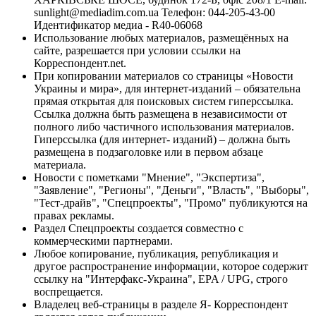
sunlight@mediadim.com.ua
Телефон: 044-205-43-00
Идентификатор медиа - R40-06068
Использование любых материалов, размещённых на
сайте, разрешается при условии ссылки на
Корреспондент.net.
При копировании материалов со страницы «Новости
Украины и мира», для интернет-изданий – обязательна
прямая открытая для поисковых систем гиперссылка.
Ссылка должна быть размещена в независимости от
полного либо частичного использования материалов.
Гиперссылка (для интернет- изданий) – должна быть
размещена в подзаголовке или в первом абзаце
материала.
Новости с пометками "Мнение", "Экспертиза",
"Заявление", "Регионы", "Деньги", "Власть", "Выборы",
"Тест-драйв", "Спецпроекты", "Промо" публикуются на
правах рекламы.
Раздел Спецпроекты создается совместно с
коммерческими партнерами.
Любое копирование, публикация, републикация и
другое распространение информации, которое содержит
ссылку на "Интерфакс-Украина", EPA / UPG, строго
воспрещается.
Владелец веб-страницы в разделе Я- Корреспондент