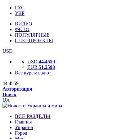
РУС
УКР
ВИДЕО
ФОТО
ПОПУЛЯРНЫЕ
СПЕЦПРОЕКТЫ
USD
USD
44.4559
EUR
51.2598
Все курсы валют
44.4559
Авторизация
Поиск
UA
ВСЕ РАЗДЕЛЫ
Главная
Украина
Город
Мир