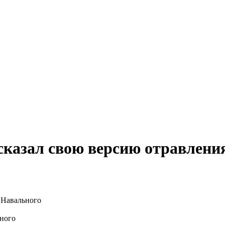
сказал свою версию отравлени
ьного