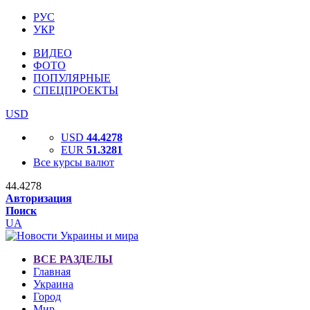
РУС
УКР
ВИДЕО
ФОТО
ПОПУЛЯРНЫЕ
СПЕЦПРОЕКТЫ
USD
USD
44.4278
EUR
51.3281
Все курсы валют
44.4278
Авторизация
Поиск
UA
ВСЕ РАЗДЕЛЫ
Главная
Украина
Город
Мир