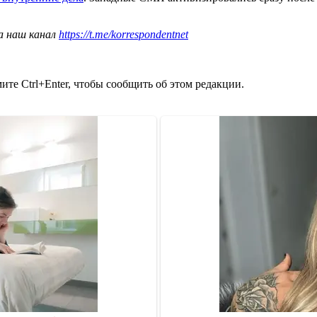
а наш канал
https://t.me/korrespondentnet
те Ctrl+Enter, чтобы сообщить об этом редакции.