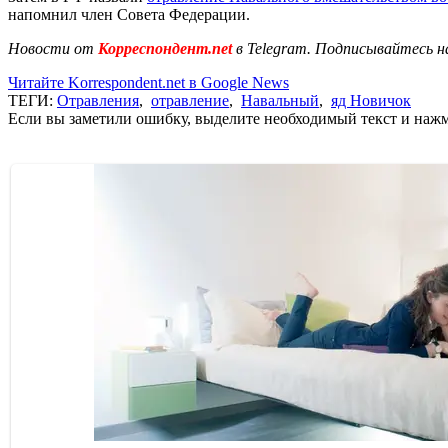
напомнил член Совета Федерации.
Новости от
Корреспондент.net
в Telegram. Подписывайтесь н
Читайте Korrespondent.net в Google News
ТЕГИ:
Отравления
,
отравление
,
Навальный
,
яд Новичок
Если вы заметили ошибку, выделите необходимый текст и нажми