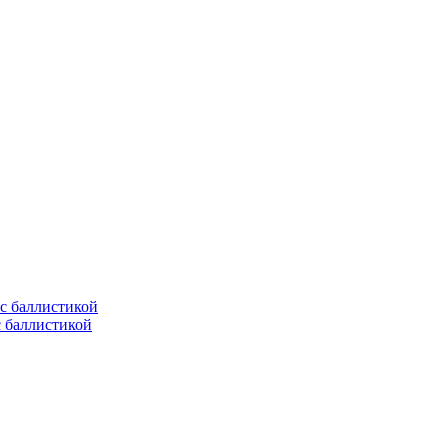
с баллистикой