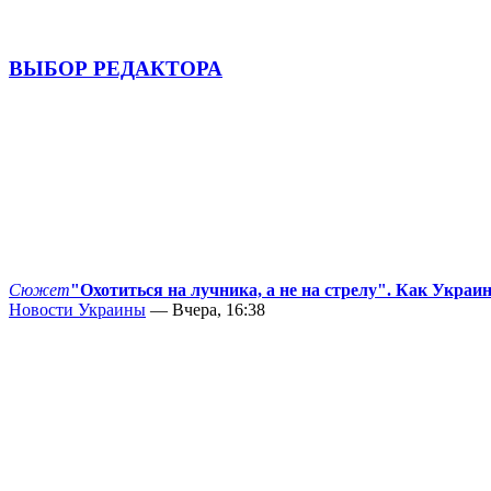
ВЫБОР РЕДАКТОРА
Сюжет
"Охотиться на лучника, а не на стрелу". Как Украи
Новости Украины
— Вчера, 16:38