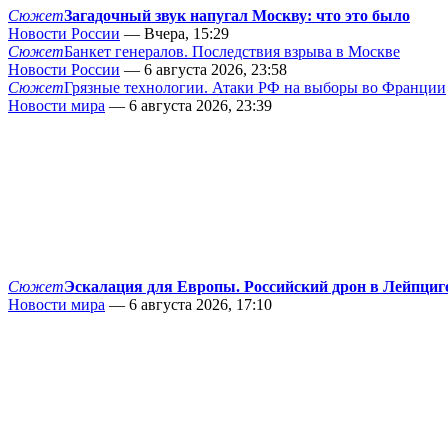
Сюжет
Загадочный звук напугал Москву: что это было
Новости России
— Вчера, 15:29
Сюжет
Банкет генералов. Последствия взрыва в Москве
Новости России
— 6 августа 2026, 23:58
Сюжет
Грязные технологии. Атаки РФ на выборы во Франции
Новости мира
— 6 августа 2026, 23:39
Сюжет
Эскалация для Европы. Российский дрон в Лейпциг
Новости мира
— 6 августа 2026, 17:10