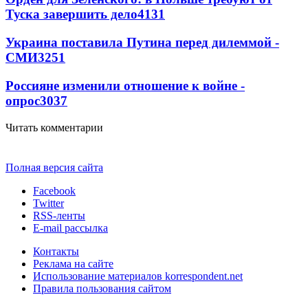
Туска завершить дело
4131
Украина поставила Путина перед дилеммой -
СМИ
3251
Россияне изменили отношение к войне -
опрос
3037
Читать комментарии
Полная версия сайта
Facebook
Twitter
RSS-ленты
E-mail рассылка
Контакты
Реклама на сайте
Использование материалов korrespondent.net
Правила пользования сайтом