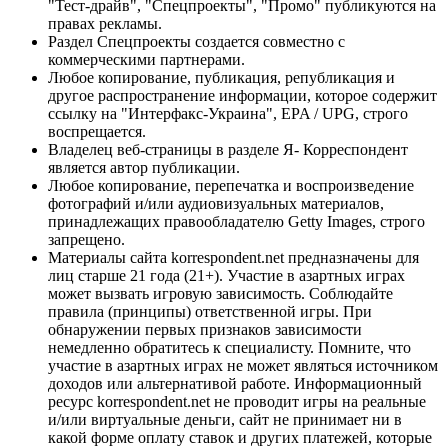
"Тест-драйв", "Спецпроекты", "Промо" публикуются на
правах рекламы.
Раздел Спецпроекты создается совместно с
коммерческими партнерами.
Любое копирование, публикация, републикация и
другое распространение информации, которое содержит
ссылку на "Интерфакс-Украина", EPA / UPG, строго
воспрещается.
Владелец веб-страницы в разделе Я- Корреспондент
является автор публикации.
Любое копирование, перепечатка и воспроизведение
фотографий и/или аудиовизуальных материалов,
принадлежащих правообладателю Getty Images, строго
запрещено.
Материалы сайта korrespondent.net предназначены для
лиц старше 21 года (21+). Участие в азартных играх
может вызвать игровую зависимость. Соблюдайте
правила (принципы) ответственной игры. При
обнаружении первых признаков зависимости
немедленно обратитесь к специалисту. Помните, что
участие в азартных играх не может являться источником
доходов или альтернативой работе. Информационный
ресурс korrespondent.net не проводит игры на реальные
и/или виртуальные деньги, сайт не принимает ни в
какой форме оплату ставок и других платежей, которые