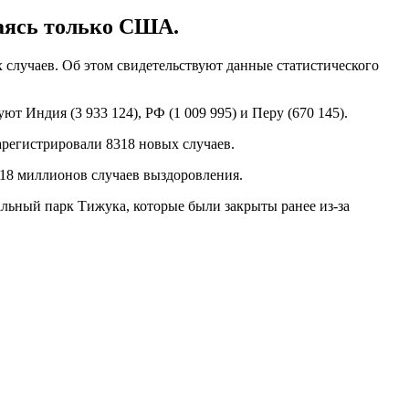
паясь только США.
 случаев. Об этом свидетельствуют данные статистического
ют Индия (3 933 124), РФ (1 009 995) и Перу (670 145).
зарегистрировали 8318 новых случаев.
 18 миллионов случаев выздоровления.
ьный парк Тижука, которые были закрыты ранее из-за