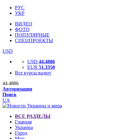
РУС
УКР
ВИДЕО
ФОТО
ПОПУЛЯРНЫЕ
СПЕЦПРОЕКТЫ
USD
USD
44.4886
EUR
51.3350
Все курсы валют
44.4886
Авторизация
Поиск
UA
ВСЕ РАЗДЕЛЫ
Главная
Украина
Город
Мир