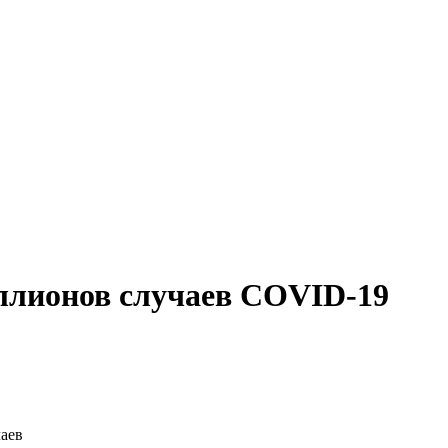
ллионов случаев COVID-19
чаев