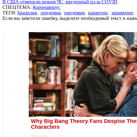
В США отменили режим ЧС, введенный из-за COVID
СПЕЦТЕМА:
Коронавирус
ТЕГИ:
Бразилия
,
эпидемия
,
пандемия
,
карантин
,
заражение
,
Если вы заметили ошибку, выделите необходимый текст и нажми