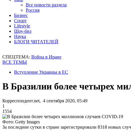
Все новости раздела
Россия
Бизнес
Спорт
Lifestyle
Шоу-биз
Наука
БЛОГИ ЧИТАТЕЛЕЙ
СПЕЦТЕМА:
Война в Иране
ВСЕ ТЕМЫ
Вступление Украины в ЕС
В Бразилии более четырех ми
Корреспондент.net, 4 сентября 2020, 05:49
1
1554
Фото: Getty Images
За последние сутки в стране зарегистрировали 8318 новых слу