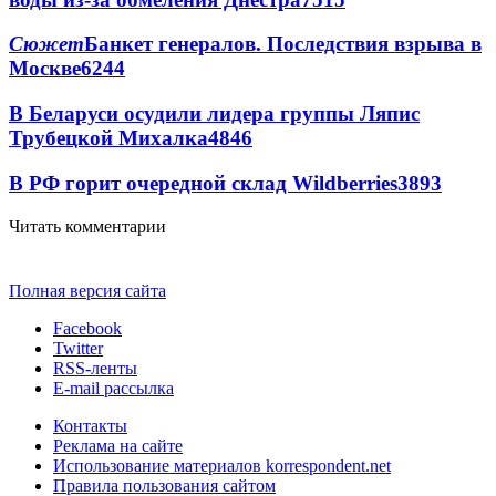
Сюжет
Банкет генералов. Последствия взрыва в
Москве
6244
В Беларуси осудили лидера группы Ляпис
Трубецкой Михалка
4846
В РФ горит очередной склад Wildberries
3893
Читать комментарии
Полная версия сайта
Facebook
Twitter
RSS-ленты
E-mail рассылка
Контакты
Реклама на сайте
Использование материалов korrespondent.net
Правила пользования сайтом