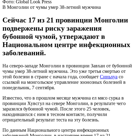
Фото: Global Look Press
В Монголии от чумы умер 38-летний мужчина
Сейчас 17 из 21 провинции Монголии
подвержены риску заражения
бубонной чумой, утверждают в
Национальном центре инфекционных
заболеваний.
На северо-западе Монголии в провинции Завхан от бубонной
чумы умер 38-летний мужчина. Это уже третья смертью от
этой болезни в стране с начала года, сообщает
Синьхуа
со
ссылкой на монгольское управление зоонозных болезней в
понедельник, 7 сентября.
Известно, что в прошлом месяце мужчина ел мясо сурка в
провинции Хувсгул на севере Монголии, в результате чего
заразился бубонной чумой. После этого 25 человек,
находившихся с ним в тесном контакте, получили
отрицательный результат теста на эту болезнь.
По данным Национального центра инфекционных
заболеваний Монголии, в настоящее время 17 из 21