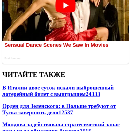
ЧИТАЙТЕ ТАКЖЕ
В Италии двое суток искали выброшенный
лотерейный билет с выигрышем
24333
Орден для Зеленского: в Польше требуют от
Туска завершить дело
12537
Молдова задействовала стратегический запас
воды из-за обмеления Днестра
7515