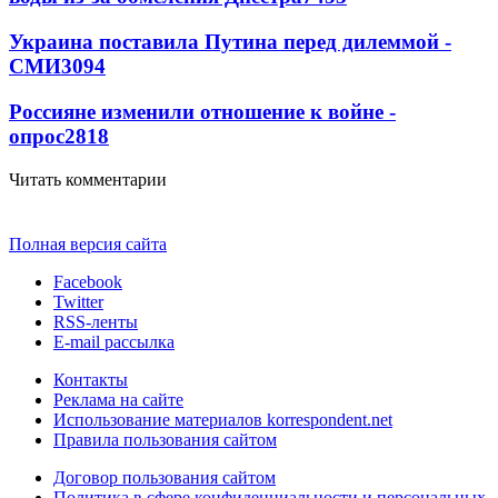
Украина поставила Путина перед дилеммой -
СМИ
3094
Россияне изменили отношение к войне -
опрос
2818
Читать комментарии
Полная версия сайта
Facebook
Twitter
RSS-ленты
E-mail рассылка
Контакты
Реклама на сайте
Использование материалов korrespondent.net
Правила пользования сайтом
Договор пользования сайтом
Политика в сфере конфиденциальности и персональных