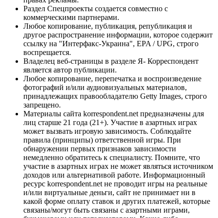
Раздел Спецпроекты создается совместно с
коммерческими партнерами.
Любое копирование, публикация, републикация и
другое распространение информации, которое содержит
ссылку на "Интерфакс-Украина", EPA / UPG, строго
воспрещается.
Владелец веб-страницы в разделе Я- Корреспондент
является автор публикации.
Любое копирование, перепечатка и воспроизведение
фотографий и/или аудиовизуальных материалов,
принадлежащих правообладателю Getty Images, строго
запрещено.
Материалы сайта korrespondent.net предназначены для
лиц старше 21 года (21+). Участие в азартных играх
может вызвать игровую зависимость. Соблюдайте
правила (принципы) ответственной игры. При
обнаружении первых признаков зависимости
немедленно обратитесь к специалисту. Помните, что
участие в азартных играх не может являться источником
доходов или альтернативой работе. Информационный
ресурс korrespondent.net не проводит игры на реальные
и/или виртуальные деньги, сайт не принимает ни в
какой форме оплату ставок и других платежей, которые
связаны/могут быть связаны с азартными играми,