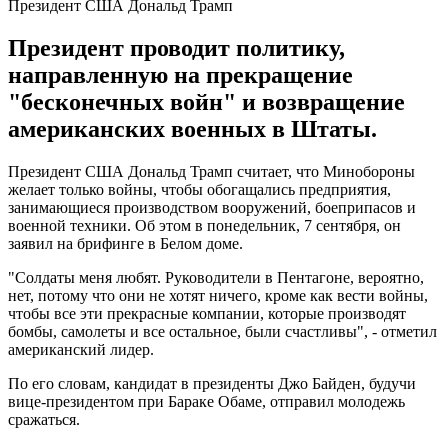
Президент США Дональд Трамп
Президент проводит политику,
направленную на прекращение
"бесконечных войн" и возвращение
американских военных в Штаты.
Президент США Дональд Трамп считает, что Минобороны
желает только войны, чтобы обогащались предприятия,
занимающиеся производством вооружений, боеприпасов и
военной техники. Об этом в понедельник, 7 сентября, он
заявил на брифинге в Белом доме.
"Солдаты меня любят. Руководители в Пентагоне, вероятно,
нет, потому что они не хотят ничего, кроме как вести войны,
чтобы все эти прекрасные компании, которые производят
бомбы, самолеты и все остальное, были счастливы", - отметил
американский лидер.
По его словам, кандидат в президенты Джо Байден, будучи
вице-президентом при Бараке Обаме, отправил молодежь
сражаться.