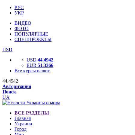
РУС
УКР
ВИДЕО
ФОТО
ПОПУЛЯРНЫЕ
СПЕЦПРОЕКТЫ
USD
USD
44.4942
EUR
51.3366
Все курсы валют
44.4942
Авторизация
Поиск
UA
ВСЕ РАЗДЕЛЫ
Главная
Украина
Город
Мир