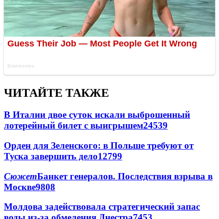
ЧИТАЙТЕ ТАКЖЕ
В Италии двое суток искали выброшенный
лотерейный билет с выигрышем
24539
Орден для Зеленского: в Польше требуют от
Туска завершить дело
12799
Сюжет
Банкет генералов. Последствия взрыва в
Москве
9808
Молдова задействовала стратегический запас
воды из-за обмеления Днестра
7453