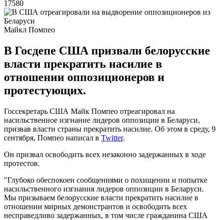
17580
Майкл Помпео
В Госдепе США призвали белорусские
власти прекратить насилие в
отношении оппозиционеров и
протестующих.
Госсекретарь США Майк Помпео отреагировал на
насильственное изгнание лидеров оппозиции в Беларуси,
призвав власти страны прекратить насилие. Об этом в среду, 9
сентября, Помпео написал в
Twitter
.
Он призвал освободить всех незаконно задержанных в ходе
протестов.
"Глубоко обеспокоен сообщениями о похищении и попытке
насильственного изгнания лидеров оппозиции в Беларуси.
Мы призываем белорусские власти прекратить насилие в
отношении мирных демонстрантов и освободить всех
несправедливо задержанных, в том числе гражданина США