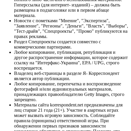
Гиперссылка (для интернет- изданий) – должна быть
размещена в подзаголовке или в первом абзаце
материала.
Новости с пометками "Мнение", "Экспертиза",
"Заявление", "Регионы", "Деньги", "Власть", "Выборы",
"Тест-драйв", "Спецпроекты", "Промо" публикуются на
правах рекламы.
Раздел Спецпроекты создается совместно с
коммерческими партнерами.
Любое копирование, публикация, републикация и
другое распространение информации, которое содержит
ссылку на "Интерфакс-Украина", EPA / UPG, строго
воспрещается.
Владелец веб-страницы в разделе Я- Корреспондент
является автор публикации.
Любое копирование, перепечатка и воспроизведение
фотографий и/или аудиовизуальных материалов,
принадлежащих правообладателю Getty Images, строго
запрещено.
Материалы сайта korrespondent.net предназначены для
лиц старше 21 года (21+). Участие в азартных играх
может вызвать игровую зависимость. Соблюдайте
правила (принципы) ответственной игры. При
обнаружении первых признаков зависимости