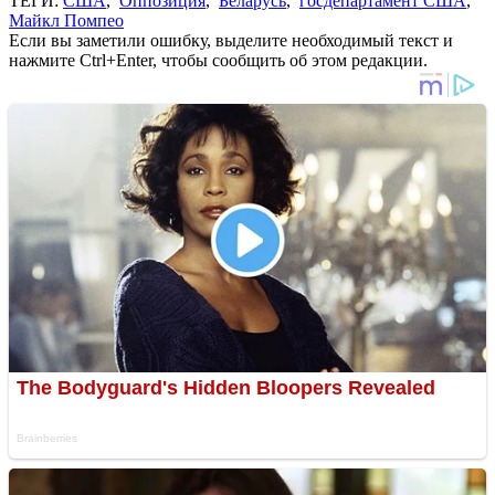
ТЕГИ:
США
,
Оппозиция
,
Беларусь
,
госдепартамент США
,
Майкл Помпео
Если вы заметили ошибку, выделите необходимый текст и
нажмите Ctrl+Enter, чтобы сообщить об этом редакции.