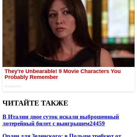
ЧИТАЙТЕ ТАКЖЕ
В Италии двое суток искали выброшенный
лотерейный билет с выигрышем
24459
Орден для Зеленского: в Польше требуют от