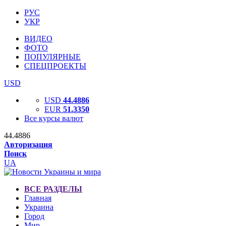
РУС
УКР
ВИДЕО
ФОТО
ПОПУЛЯРНЫЕ
СПЕЦПРОЕКТЫ
USD
USD
44.4886
EUR
51.3350
Все курсы валют
44.4886
Авторизация
Поиск
UA
ВСЕ РАЗДЕЛЫ
Главная
Украина
Город
Мир