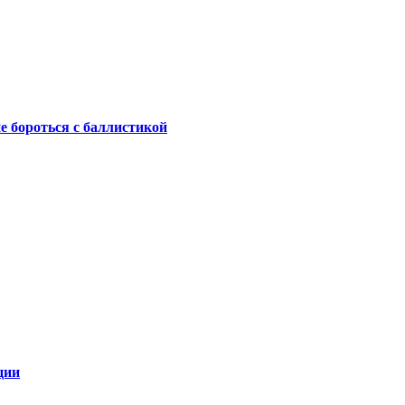
не бороться с баллистикой
ции