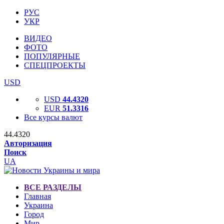
РУС
УКР
ВИДЕО
ФОТО
ПОПУЛЯРНЫЕ
СПЕЦПРОЕКТЫ
USD
USD
44.4320
EUR
51.3316
Все курсы валют
44.4320
Авторизация
Поиск
UA
ВСЕ РАЗДЕЛЫ
Главная
Украина
Город
Мир