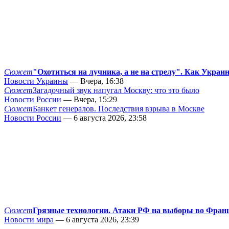
Сюжет
"Охотиться на лучника, а не на стрелу". Как Украи
Новости Украины
— Вчера, 16:38
Сюжет
Загадочный звук напугал Москву: что это было
Новости России
— Вчера, 15:29
Сюжет
Банкет генералов. Последствия взрыва в Москве
Новости России
— 6 августа 2026, 23:58
Сюжет
Грязные технологии. Атаки РФ на выборы во Фран
Новости мира
— 6 августа 2026, 23:39