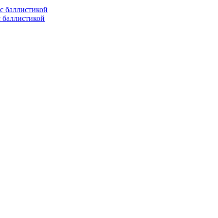
с баллистикой