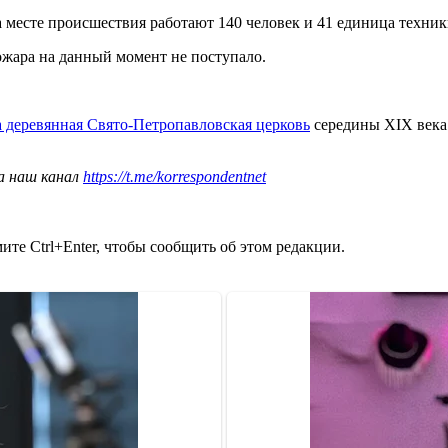
а месте происшествия работают 140 человек и 41 единица техник
жара на данный момент не поступало.
а деревянная Свято-Петропавловская церковь
середины XIX века.
а наш канал
https://t.me/korrespondentnet
те Ctrl+Enter, чтобы сообщить об этом редакции.