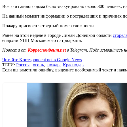
Всего из жилого дома было эвакуировано около 300 человек, н
На данный момент информации о пострадавших и причинах по
Пожару присвоен четвертый номер сложности.
Ранее на этой неделе в городе Лиман Донецкой области
сгорел
епархии УПЦ Московского патриархата.
Новости от
Корреспондент.net
в Telegram. Подписывайтесь н
Читайте Korrespondent.net в Google News
ТЕГИ:
Россия
,
огонь
,
пожар
,
Краснодар
Если вы заметили ошибку, выделите необходимый текст и нажми