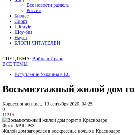
Все новости раздела
Россия
Бизнес
Спорт
Lifestyle
Шоу-биз
Наука
БЛОГИ ЧИТАТЕЛЕЙ
СПЕЦТЕМА:
Война в Иране
ВСЕ ТЕМЫ
Вступление Украины в ЕС
Восьмиэтажный жилой дом го
Корреспондент.net, 13 сентября 2020, 04:25
0
11215
Фото: МЧС РФ
Жилой дом загорелся в воскресенье ночью в Краснодаре