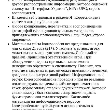
другое распространение информации, которое содержит
ссылку на "Интерфакс-Украина", EPA / UPG, строго
воспрещается.
Владелец веб-страницы в разделе Я- Корреспондент
является автор публикации.
Любое копирование, перепечатка и воспроизведение
фотографий и/или аудиовизуальных материалов,
принадлежащих правообладателю Getty Images, строго
запрещено.
Материалы сайта korrespondent.net предназначены для
лиц старше 21 года (21+). Участие в азартных играх
может вызвать игровую зависимость. Соблюдайте
правила (принципы) ответственной игры. При
обнаружении первых признаков зависимости
немедленно обратитесь к специалисту. Помните, что
участие в азартных играх не может являться источником
доходов или альтернативой работе. Информационный
ресурс korrespondent.net не проводит игры на реальные
и/или виртуальные деньги, сайт не принимает ни в
какой форме оплату ставок и других платежей, которые
связаны/могут быть связаны с азартными играми,
букмекерами или тотализаторами. Какие-либо
материалы на информационном ресурсе
korrespondent.net публикуются исключительно в