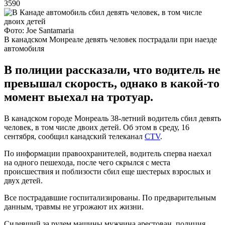
3590
Фото: Joe Santamaria
В канадском Монреале девять человек пострадали при наезде
автомобиля
В полиции рассказали, что водитель не
превышал скорость, однако в какой-то
момент выехал на тротуар.
В канадском городе Монреаль 38-летний водитель сбил девять
человек, в том числе двоих детей. Об этом в среду, 16
сентября, сообщил канадский телеканал
CTV
.
По информации правоохранителей, водитель сперва наехал
на одного пешехода, после чего скрылся с места
происшествия и поблизости сбил еще шестерых взрослых и
двух детей.
Все пострадавшие госпитализированы. По предварительным
данным, травмы не угрожают их жизни.
Сидевший за рулем машины мужчина арестован, полиция