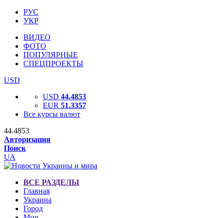
РУС
УКР
ВИДЕО
ФОТО
ПОПУЛЯРНЫЕ
СПЕЦПРОЕКТЫ
USD
USD
44.4853
EUR
51.3357
Все курсы валют
44.4853
Авторизация
Поиск
UA
ВСЕ РАЗДЕЛЫ
Главная
Украина
Город
Мир