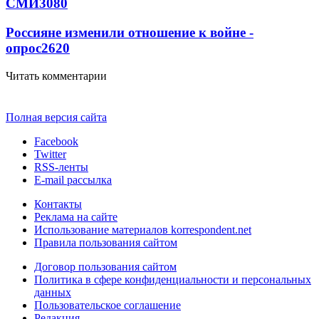
СМИ
3080
Россияне изменили отношение к войне -
опрос
2620
Читать комментарии
Полная версия сайта
Facebook
Twitter
RSS-ленты
E-mail рассылка
Контакты
Реклама на сайте
Использование материалов korrespondent.net
Правила пользования сайтом
Договор пользования сайтом
Политика в сфере конфиденциальности и персональных
данных
Пользовательское соглашение
Редакция