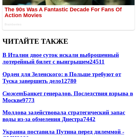
ЧИТАЙТЕ ТАКЖЕ
В Италии двое суток искали выброшенный
лотерейный билет с выигрышем
24511
Орден для Зеленского: в Польше требуют от
Туска завершить дело
12780
Сюжет
Банкет генералов. Последствия взрыва в
Москве
9773
Молдова задействовала стратегический запас
воды из-за обмеления Днестра
7442
Украина поставила Путина перед дилеммой -