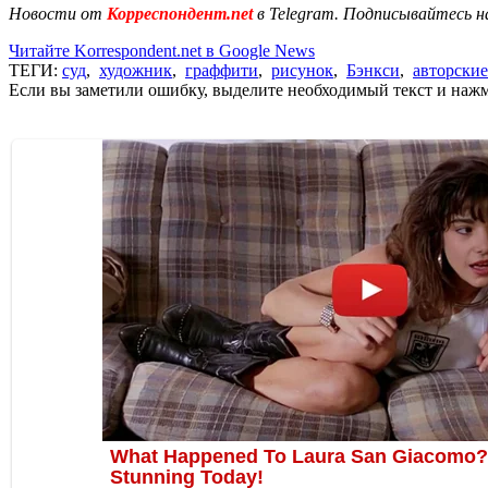
Новости от
Корреспондент.net
в Telegram. Подписывайтесь н
Читайте Korrespondent.net в Google News
ТЕГИ:
суд
,
художник
,
граффити
,
рисунок
,
Бэнкси
,
авторские
Если вы заметили ошибку, выделите необходимый текст и нажми