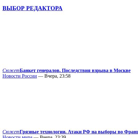
ВЫБОР РЕДАКТОРА
Сюжет
Банкет генералов. Последствия взрыва в Москве
Новости России
— Вчера, 23:58
Сюжет
Грязные технологии. Атаки РФ на выборы во Фран
Новости мира
— Вчера, 23:39