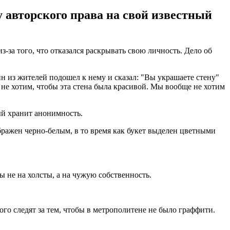
 авторского права на свой известный
за того, что отказался раскрывать свою личность. Дело об
дин из жителей подошел к нему и сказал: "Вы украшаете стену"
не хотим, чтобы эта стена была красивой. Мы вообще не хотим
ый хранит анонимность.
зображен черно-белым, в то время как букет выделен цветными
ы не на холсты, а на чужую собственность.
го следят за тем, чтобы в метрополитене не было граффити.