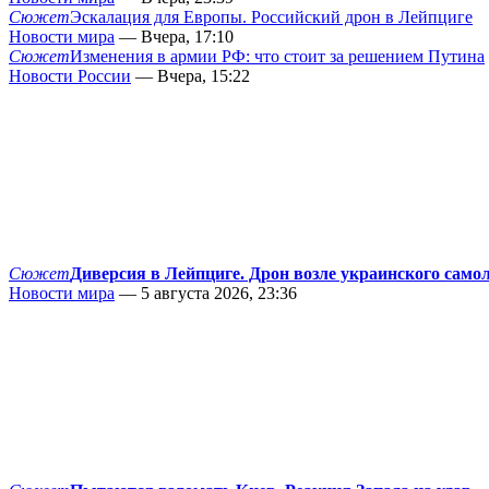
Сюжет
Эскалация для Европы. Российский дрон в Лейпциге
Новости мира
— Вчера, 17:10
Сюжет
Изменения в армии РФ: что стоит за решением Путина
Новости России
— Вчера, 15:22
Сюжет
Диверсия в Лейпциге. Дрон возле украинского само
Новости мира
— 5 августа 2026, 23:36