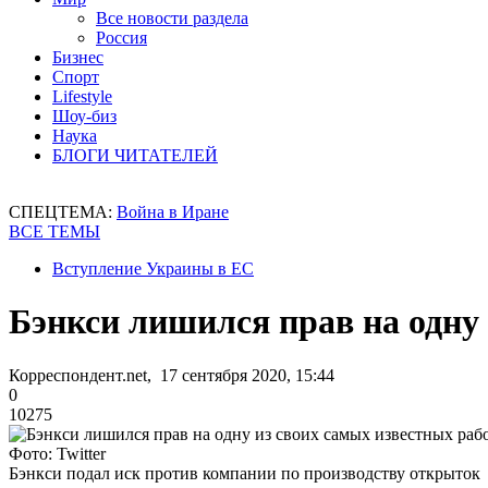
Все новости раздела
Россия
Бизнес
Спорт
Lifestyle
Шоу-биз
Наука
БЛОГИ ЧИТАТЕЛЕЙ
СПЕЦТЕМА:
Война в Иране
ВСЕ ТЕМЫ
Вступление Украины в ЕС
Бэнкси лишился прав на одну 
Корреспондент.net, 17 сентября 2020, 15:44
0
10275
Фото: Twitter
Бэнкси подал иск против компании по производству открыток