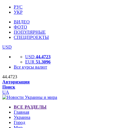
РУС
УКР
ВИДЕО
ФОТО
ПОПУЛЯРНЫЕ
СПЕЦПРОЕКТЫ
USD
USD
44.4723
EUR
51.3096
Все курсы валют
44.4723
Авторизация
Поиск
UA
ВСЕ РАЗДЕЛЫ
Главная
Украина
Город
Мир