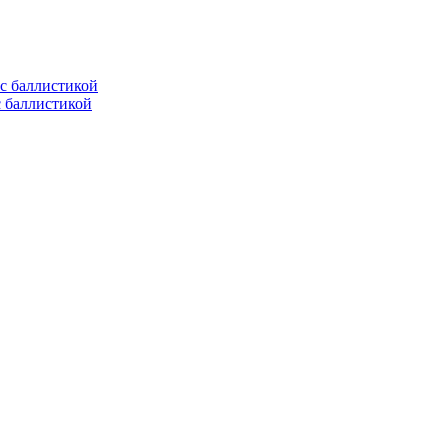
с баллистикой