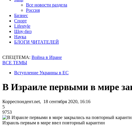
Все новости раздела
Россия
Бизнес
Спорт
Lifestyle
Шоу-биз
Наука
БЛОГИ ЧИТАТЕЛЕЙ
СПЕЦТЕМА:
Война в Иране
ВСЕ ТЕМЫ
Вступление Украины в ЕС
В Израиле первыми в мире з
Корреспондент.net, 18 сентября 2020, 16:16
5
9753
Израиль первым в мире ввел повторный карантин