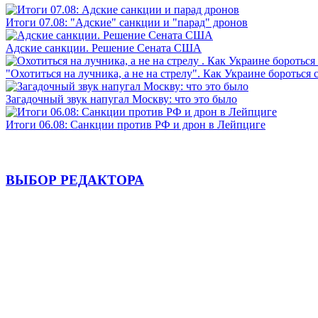
Итоги 07.08: "Адские" санкции и "парад" дронов
Адские санкции. Решение Сената США
"Охотиться на лучника, а не на стрелу". Как Украине бороться 
Загадочный звук напугал Москву: что это было
Итоги 06.08: Санкции против РФ и дрон в Лейпциге
ВЫБОР РЕДАКТОРА