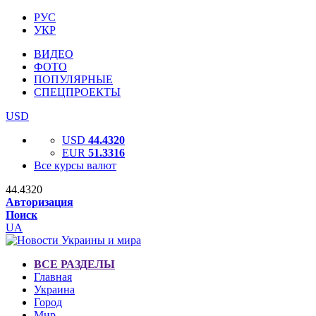
РУС
УКР
ВИДЕО
ФОТО
ПОПУЛЯРНЫЕ
СПЕЦПРОЕКТЫ
USD
USD
44.4320
EUR
51.3316
Все курсы валют
44.4320
Авторизация
Поиск
UA
ВСЕ РАЗДЕЛЫ
Главная
Украина
Город
Мир