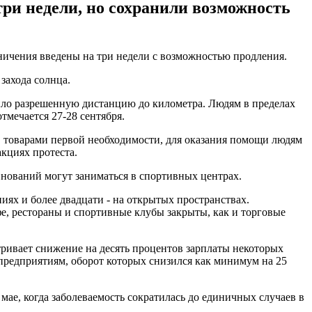
ри недели, но сохранили возможность
ничения введены на три недели с возможностью продления.
захода солнца.
ичило разрешенную дистанцию до километра. Людям в пределах
тмечается 27-28 сентября.
и, товарами первой необходимости, для оказания помощи людям
акциях протеста.
евнований могут заниматься в спортивных центрах.
иях и более двадцати - на открытых пространствах.
е, рестораны и спортивные клубы закрыты, как и торговые
тривает снижение на десять процентов зарплаты некоторых
предприятиям, оборот которых снизился как минимум на 25
ае, когда заболеваемость сократилась до единичных случаев в