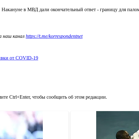
. Накануне в МВД дали окончательный ответ - границу для пало
а наш канал
https://t.me/korrespondentnet
ивки от COVID-19
те Ctrl+Enter, чтобы сообщить об этом редакции.