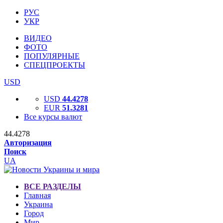
РУС
УКР
ВИДЕО
ФОТО
ПОПУЛЯРНЫЕ
СПЕЦПРОЕКТЫ
USD
USD
44.4278
EUR
51.3281
Все курсы валют
44.4278
Авторизация
Поиск
UA
ВСЕ РАЗДЕЛЫ
Главная
Украина
Город
Мир