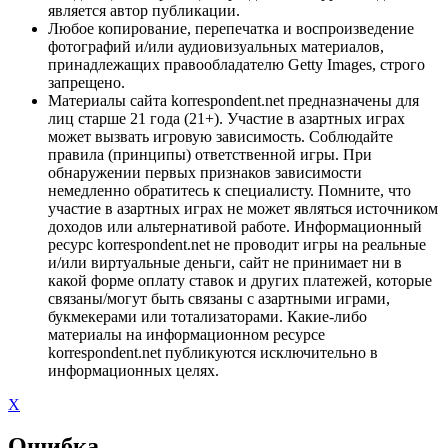
является автор публикации.
Любое копирование, перепечатка и воспроизведение
фотографий и/или аудиовизуальных материалов,
принадлежащих правообладателю Getty Images, строго
запрещено.
Материалы сайта korrespondent.net предназначены для
лиц старше 21 года (21+). Участие в азартных играх
может вызвать игровую зависимость. Соблюдайте
правила (принципы) ответственной игры. При
обнаружении первых признаков зависимости
немедленно обратитесь к специалисту. Помните, что
участие в азартных играх не может являться источником
доходов или альтернативой работе. Информационный
ресурс korrespondent.net не проводит игры на реальные
и/или виртуальные деньги, сайт не принимает ни в
какой форме оплату ставок и других платежей, которые
связаны/могут быть связаны с азартными играми,
букмекерами или тотализаторами. Какие-либо
материалы на информационном ресурсе
korrespondent.net публикуются исключительно в
информационных целях.
X
Ошибка