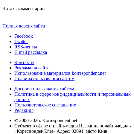
Читать комментарии
Полная версия сайта
Facebook
Twitter
RSS-ленты
E-mail рассылка
Контакты
Реклама на сайте
Использование материалов korrespondent.net
Правила пользования сайтом
Договор пользования сайтом
Политика в сфере конфиденциальности и персональных
данных
Пользовательское соглашение
Редакция
© 2000-2026, Korrespondent.net
Субъект в сфере онлайн-медиа Название онлайн-медиа -
«КореспонденТ.net» Адрес: 02091, місто Київ,