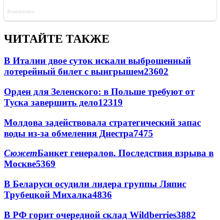
ЧИТАЙТЕ ТАКЖЕ
В Италии двое суток искали выброшенный
лотерейный билет с выигрышем
23602
Орден для Зеленского: в Польше требуют от
Туска завершить дело
12319
Молдова задействовала стратегический запас
воды из-за обмеления Днестра
7475
Сюжет
Банкет генералов. Последствия взрыва в
Москве
5369
В Беларуси осудили лидера группы Ляпис
Трубецкой Михалка
4836
В РФ горит очередной склад Wildberries
3882