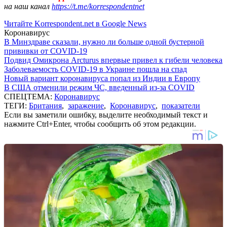
на наш канал
https://t.me/korrespondentnet
Читайте Korrespondent.net в Google News
Коронавирус
В Минздраве сказали, нужно ли больше одной бустерной
прививки от COVID-19
Подвид Омикрона Arcturus впервые привел к гибели человека
Заболеваемость COVID-19 в Украине пошла на спад
Новый вариант коронавируса попал из Индии в Европу
В США отменили режим ЧС, введенный из-за COVID
СПЕЦТЕМА:
Коронавирус
ТЕГИ:
Британия
,
заражение
,
Коронавирус
,
показатели
Если вы заметили ошибку, выделите необходимый текст и
нажмите Ctrl+Enter, чтобы сообщить об этом редакции.