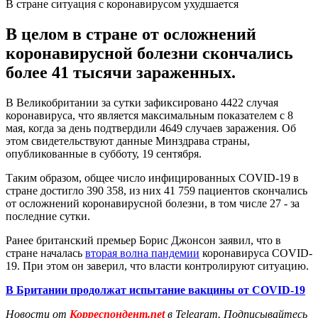
В стране ситуация с коронавирусом ухудшается
В целом в стране от осложнений
коронавирусной болезни скончались
более 41 тысячи зараженных.
В Великобритании за сутки зафиксировано 4422 случая
коронавируса, что является максимальным показателем с 8
мая, когда за день подтвердили 4649 случаев заражения. Об
этом свидетельствуют данные Минздрава страны,
опубликованные в субботу, 19 сентября.
Таким образом, общее число инфицированных COVID-19 в
стране достигло 390 358, из них 41 759 пациентов скончались
от осложнений коронавирусной болезни, в том числе 27 - за
последние сутки.
Ранее британский премьер Борис Джонсон заявил, что в
стране началась
вторая волна пандемии
коронавируса COVID-
19. При этом он заверил, что власти контролируют ситуацию.
В Британии продолжат испытание вакцины от COVID-19
Новости от
Корреспондент.net
в Telegram. Подписывайтесь