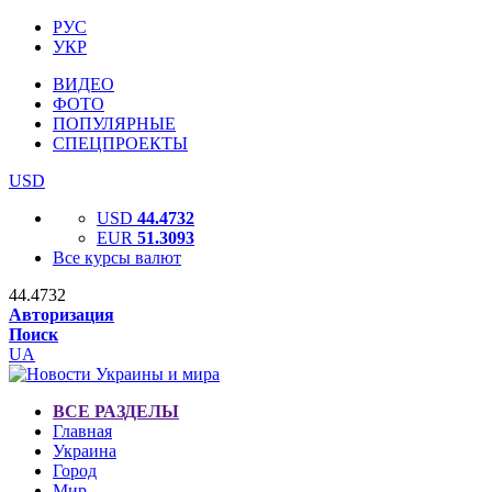
РУС
УКР
ВИДЕО
ФОТО
ПОПУЛЯРНЫЕ
СПЕЦПРОЕКТЫ
USD
USD
44.4732
EUR
51.3093
Все курсы валют
44.4732
Авторизация
Поиск
UA
ВСЕ РАЗДЕЛЫ
Главная
Украина
Город
Мир