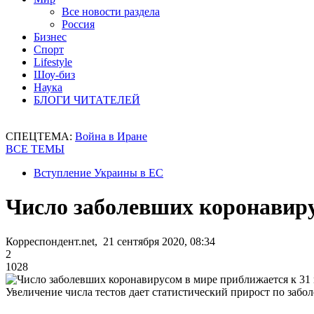
Все новости раздела
Россия
Бизнес
Спорт
Lifestyle
Шоу-биз
Наука
БЛОГИ ЧИТАТЕЛЕЙ
СПЕЦТЕМА:
Война в Иране
ВСЕ ТЕМЫ
Вступление Украины в ЕС
Число заболевших коронавиру
Корреспондент.net, 21 сентября 2020, 08:34
2
1028
Увеличение числа тестов дает статистический прирост по заб