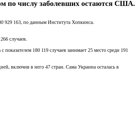
ером по числу заболевших остаются США.
30 929 163, по данным Института Хопкинса.
266 случаев.
 с показателем 180 119 случаев занимает 25 место среди 191
ей, включив в него 47 стран. Сама Украина осталась в