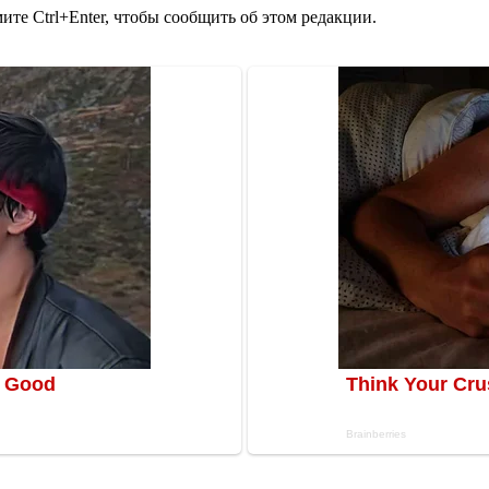
те Ctrl+Enter, чтобы сообщить об этом редакции.