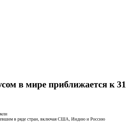
сом в мире приближается к 31
олевшим в ряде стран, включая США, Индию и Россию