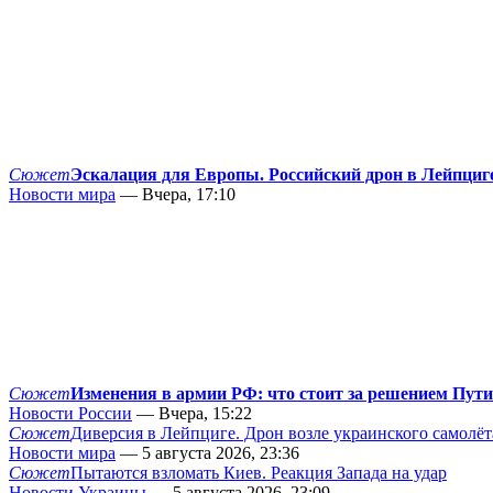
Сюжет
Эскалация для Европы. Российский дрон в Лейпциг
Новости мира
— Вчера, 17:10
Сюжет
Изменения в армии РФ: что стоит за решением Пут
Новости России
— Вчера, 15:22
Сюжет
Диверсия в Лейпциге. Дрон возле украинского самолёт
Новости мира
— 5 августа 2026, 23:36
Сюжет
Пытаются взломать Киев. Реакция Запада на удар
Новости Украины
— 5 августа 2026, 23:09