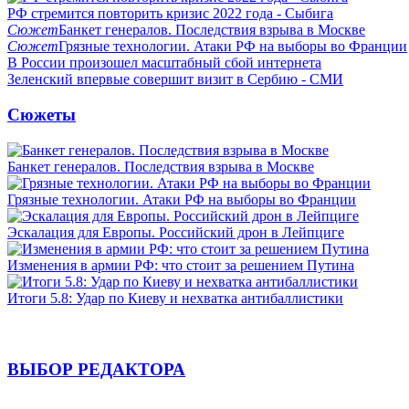
РФ стремится повторить кризис 2022 года - Сыбига
Сюжет
Банкет генералов. Последствия взрыва в Москве
Сюжет
Грязные технологии. Атаки РФ на выборы во Франции
В России произошел масштабный сбой интернета
Зеленский впервые совершит визит в Сербию - СМИ
Сюжеты
Банкет генералов. Последствия взрыва в Москве
Грязные технологии. Атаки РФ на выборы во Франции
Эскалация для Европы. Российский дрон в Лейпциге
Изменения в армии РФ: что стоит за решением Путина
Итоги 5.8: Удар по Киеву и нехватка антибаллистики
ВЫБОР РЕДАКТОРА