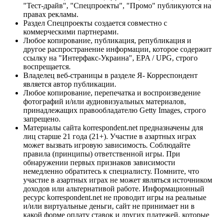
"Тест-драйв", "Спецпроекты", "Промо" публикуются на
правах рекламы.
Раздел Спецпроекты создается совместно с
коммерческими партнерами.
Любое копирование, публикация, републикация и
другое распространение информации, которое содержит
ссылку на "Интерфакс-Украина", EPA / UPG, строго
воспрещается.
Владелец веб-страницы в разделе Я- Корреспондент
является автор публикации.
Любое копирование, перепечатка и воспроизведение
фотографий и/или аудиовизуальных материалов,
принадлежащих правообладателю Getty Images, строго
запрещено.
Материалы сайта korrespondent.net предназначены для
лиц старше 21 года (21+). Участие в азартных играх
может вызвать игровую зависимость. Соблюдайте
правила (принципы) ответственной игры. При
обнаружении первых признаков зависимости
немедленно обратитесь к специалисту. Помните, что
участие в азартных играх не может являться источником
доходов или альтернативой работе. Информационный
ресурс korrespondent.net не проводит игры на реальные
и/или виртуальные деньги, сайт не принимает ни в
какой форме оплату ставок и других платежей, которые