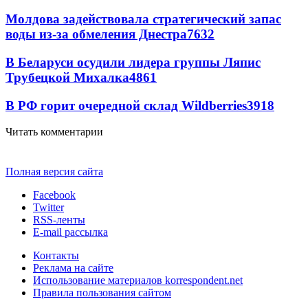
Молдова задействовала стратегический запас
воды из-за обмеления Днестра
7632
В Беларуси осудили лидера группы Ляпис
Трубецкой Михалка
4861
В РФ горит очередной склад Wildberries
3918
Читать комментарии
Полная версия сайта
Facebook
Twitter
RSS-ленты
E-mail рассылка
Контакты
Реклама на сайте
Использование материалов korrespondent.net
Правила пользования сайтом