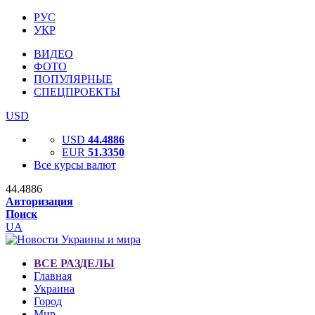
РУС
УКР
ВИДЕО
ФОТО
ПОПУЛЯРНЫЕ
СПЕЦПРОЕКТЫ
USD
USD
44.4886
EUR
51.3350
Все курсы валют
44.4886
Авторизация
Поиск
UA
ВСЕ РАЗДЕЛЫ
Главная
Украина
Город
Мир