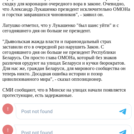
сходку для коронации очередного вора в законе. Очевидно,
что Александр Лукашенко президент исключительно ОМОНа
и горстки завравшихся чиновников", - заявил он.
Латушко отметил, что у Лукашенко "был шанс уйти" и с
сегодняшнего дня он больше не президент.
"Дьявольская жажда власти и параноидальный страх
заставили его в очередной раз нарушить Закон. С
сегодняшнего дня он больше не президент Республики
Беларусь. Он просто глава ОМОНа, который без знаков
различия орудуют на улицах Беларуси и кучки бюрократов.
Для нас же, граждан Беларуси, для мирового сообщества он
теперь никто. Досадная ошибка истории и позор
цивилизованного мира", - сказал оппозиционер.
СМИ сообщают, что в Минске на улицах начали появляется
протестующие, есть задержанные.