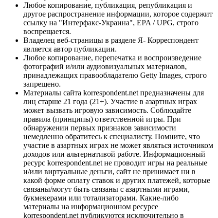
Любое копирование, публикация, републикация и
другое распространение информации, которое содержит
ссылку на "Интерфакс-Украина", EPA / UPG, строго
воспрещается.
Владелец веб-страницы в разделе Я- Корреспондент
является автор публикации.
Любое копирование, перепечатка и воспроизведение
фотографий и/или аудиовизуальных материалов,
принадлежащих правообладателю Getty Images, строго
запрещено.
Материалы сайта korrespondent.net предназначены для
лиц старше 21 года (21+). Участие в азартных играх
может вызвать игровую зависимость. Соблюдайте
правила (принципы) ответственной игры. При
обнаружении первых признаков зависимости
немедленно обратитесь к специалисту. Помните, что
участие в азартных играх не может являться источником
доходов или альтернативой работе. Информационный
ресурс korrespondent.net не проводит игры на реальные
и/или виртуальные деньги, сайт не принимает ни в
какой форме оплату ставок и других платежей, которые
связаны/могут быть связаны с азартными играми,
букмекерами или тотализаторами. Какие-либо
материалы на информационном ресурсе
korrespondent.net публикуются исключительно в