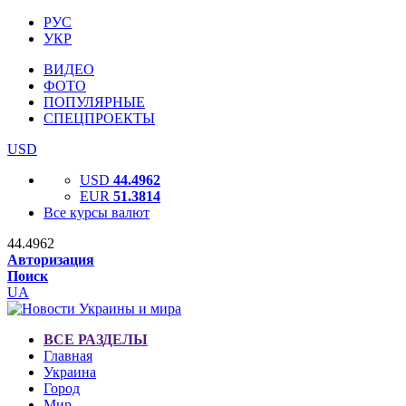
РУС
УКР
ВИДЕО
ФОТО
ПОПУЛЯРНЫЕ
СПЕЦПРОЕКТЫ
USD
USD
44.4962
EUR
51.3814
Все курсы валют
44.4962
Авторизация
Поиск
UA
ВСЕ РАЗДЕЛЫ
Главная
Украина
Город
Мир