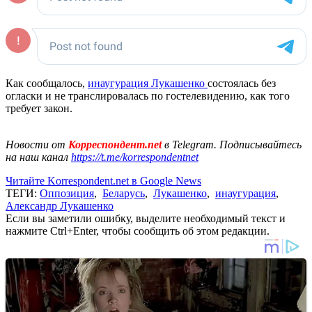
Как сообщалось,
инаугурация Лукашенко
состоялась без
огласки и не транслировалась по гостелевидению, как того
требует закон.
Новости от
Корреспондент.net
в Telegram. Подписывайтесь
на наш канал
https://t.me/korrespondentnet
Читайте Korrespondent.net в Google News
ТЕГИ:
Оппозиция
,
Беларусь
,
Лукашенко
,
инаугурация
,
Александр Лукашенко
Если вы заметили ошибку, выделите необходимый текст и
нажмите Ctrl+Enter, чтобы сообщить об этом редакции.