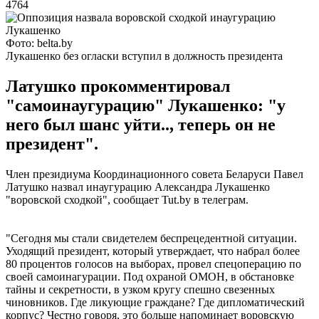
4764
Фото: belta.by
Лукашенко без огласки вступил в должность президента
Латушко прокомментировал
"самоинаугурацию" Лукашенко: "у
него был шанс уйти.., теперь он не
президент".
Член президиума Координационного совета Беларуси Павел
Латушко назвал инаугурацию Александра Лукашенко
"воровской сходкой", сообщает Tut.by в телеграм.
"Сегодня мы стали свидетелем беспрецедентной ситуации.
Уходящий президент, который утверждает, что набрал более
80 процентов голосов на выборах, провел спецоперацию по
своей самоинагурации. Под охраной ОМОН, в обстановке
тайны и секретности, в узком кругу спешно свезенных
чиновников. Где ликующие граждане? Где дипломатический
корпус? Честно говоря, это больше напоминает воровскую