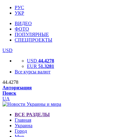
РУС
УКР
ВИДЕО
ФОТО
ПОПУЛЯРНЫЕ
СПЕЦПРОЕКТЫ
USD
USD
44.4278
EUR
51.3281
Все курсы валют
44.4278
Авторизация
Поиск
UA
ВСЕ РАЗДЕЛЫ
Главная
Украина
Город
Мир