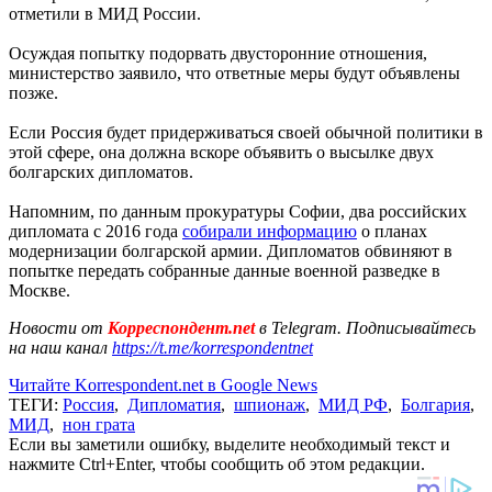
отметили в МИД России.
Осуждая попытку подорвать двусторонние отношения,
министерство заявило, что ответные меры будут объявлены
позже.
Если Россия будет придерживаться своей обычной политики в
этой сфере, она должна вскоре объявить о высылке двух
болгарских дипломатов.
Напомним, по данным прокуратуры Софии, два российских
дипломата с 2016 года
собирали информацию
о планах
модернизации болгарской армии. Дипломатов обвиняют в
попытке передать собранные данные военной разведке в
Москве.
Новости от
Корреспондент.net
в Telegram. Подписывайтесь
на наш канал
https://t.me/korrespondentnet
Читайте Korrespondent.net в Google News
ТЕГИ:
Россия
,
Дипломатия
,
шпионаж
,
МИД РФ
,
Болгария
,
МИД
,
нон грата
Если вы заметили ошибку, выделите необходимый текст и
нажмите Ctrl+Enter, чтобы сообщить об этом редакции.