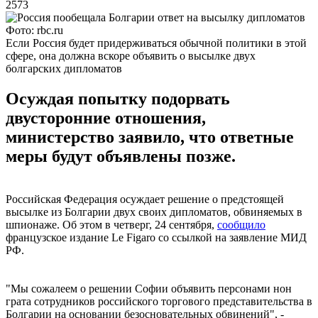
2573
Фото: rbc.ru
Если Россия будет придерживаться обычной политики в этой
сфере, она должна вскоре объявить о высылке двух
болгарских дипломатов
Осуждая попытку подорвать
двусторонние отношения,
министерство заявило, что ответные
меры будут объявлены позже.
Российская Федерация осуждает решение о предстоящей
высылке из Болгарии двух своих дипломатов, обвиняемых в
шпионаже. Об этом в четверг, 24 сентября,
сообщило
французское издание Le Figaro со ссылкой на заявление МИД
РФ.
"Мы сожалеем о решении Софии объявить персонами нон
грата сотрудников российского торгового представительства в
Болгарии на основании безосновательных обвинений", -