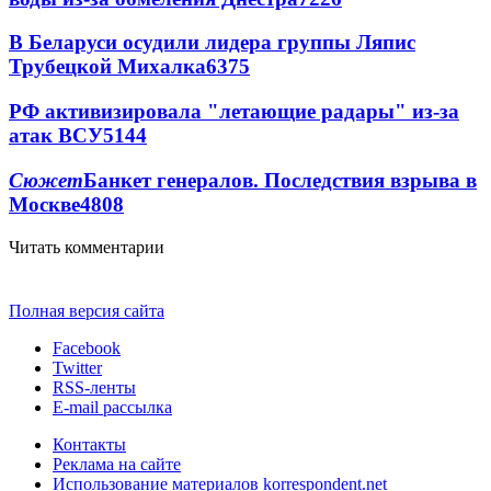
В Беларуси осудили лидера группы Ляпис
Трубецкой Михалка
6375
РФ активизировала "летающие радары" из-за
атак ВСУ
5144
Сюжет
Банкет генералов. Последствия взрыва в
Москве
4808
Читать комментарии
Полная версия сайта
Facebook
Twitter
RSS-ленты
E-mail рассылка
Контакты
Реклама на сайте
Использование материалов korrespondent.net