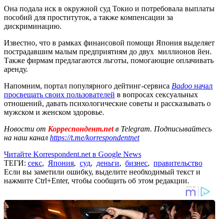
Она подала иск в окружной суд Токио и потребовала выплаты
пособий для проституток, а также компенсации за
дискриминацию.
Известно, что в рамках финансовой помощи Япония выделяет
пострадавшим малым предприятиям до двух миллионов йен.
Также фирмам предлагаются льготы, помогающие оплачивать
аренду.
Напомним, портал популярного дейтинг-сервиса
Badoo
начал
просвещать своих пользователей
в вопросах сексуальных
отношений, давать психологические советы и рассказывать о
мужском и женском здоровье.
Новости от
Корреспондент.net
в Telegram. Подписывайтесь
на наш канал
https://t.me/korrespondentnet
Читайте Korrespondent.net в Google News
ТЕГИ:
секс
,
Япония
,
суд
,
деньги
,
бизнес
,
правительство
Если вы заметили ошибку, выделите необходимый текст и
нажмите Ctrl+Enter, чтобы сообщить об этом редакции.