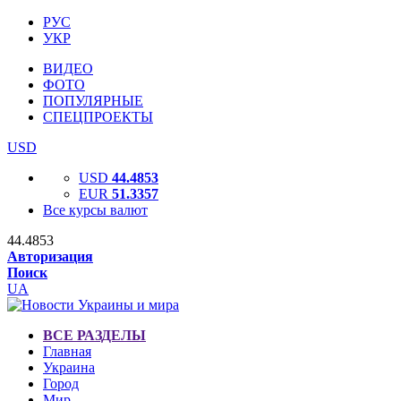
РУС
УКР
ВИДЕО
ФОТО
ПОПУЛЯРНЫЕ
СПЕЦПРОЕКТЫ
USD
USD
44.4853
EUR
51.3357
Все курсы валют
44.4853
Авторизация
Поиск
UA
ВСЕ РАЗДЕЛЫ
Главная
Украина
Город
Мир