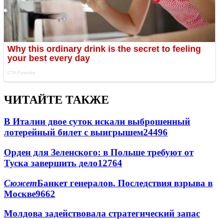
ЧИТАЙТЕ ТАКЖЕ
В Италии двое суток искали выброшенный
лотерейный билет с выигрышем
24496
Орден для Зеленского: в Польше требуют от
Туска завершить дело
12764
Сюжет
Банкет генералов. Последствия взрыва в
Москве
9662
Молдова задействовала стратегический запас