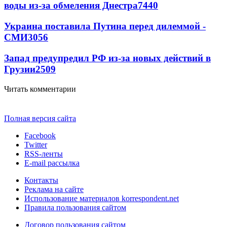
воды из-за обмеления Днестра
7440
Украина поставила Путина перед дилеммой -
СМИ
3056
Запад предупредил РФ из-за новых действий в
Грузии
2509
Читать комментарии
Полная версия сайта
Facebook
Twitter
RSS-ленты
E-mail рассылка
Контакты
Реклама на сайте
Использование материалов korrespondent.net
Правила пользования сайтом
Договор пользования сайтом