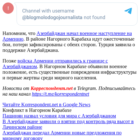
Напомним, что
Азербайджан начал военное наступление на
Армению
. В районе Нагорного Карабаха идут ожесточенные
бои, потери зафиксированы с обеих сторон. Турция заявила о
поддержке Азербайджана.
Позже
войска Армении отправились к границе с
Азербайджаном
. В Нагорном Карабахе объявили военное
положение, есть существенные повреждения инфраструктуры
и первые жертвы среди мирного населения.
Новости от
Корреспондент.net
в Telegram. Подписывайтесь
на наш канал
https://t.me/korrespondentnet
Читайте Korrespondent.net в Google News
Конфликт в Нагорном Карабахе
Пашинян назвал условия для мира с Азербайджаном
В Азербайджане заявили о взятии под контроль ряда высот в
Лачинском районе
Азербайджан передал Армении новые предложения по
мирному договору