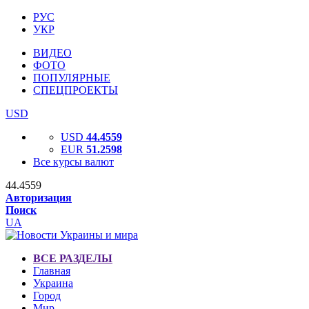
РУС
УКР
ВИДЕО
ФОТО
ПОПУЛЯРНЫЕ
СПЕЦПРОЕКТЫ
USD
USD
44.4559
EUR
51.2598
Все курсы валют
44.4559
Авторизация
Поиск
UA
ВСЕ РАЗДЕЛЫ
Главная
Украина
Город
Мир