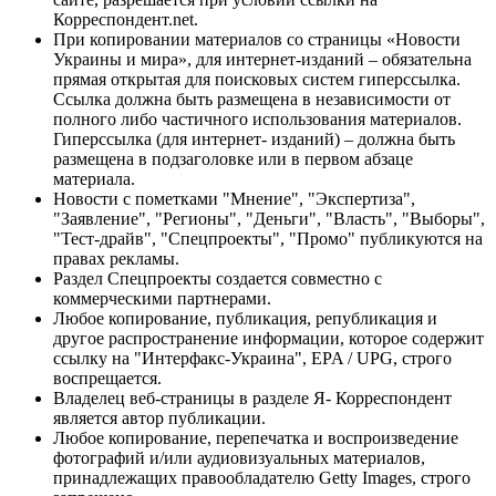
Корреспондент.net.
При копировании материалов со страницы «Новости
Украины и мира», для интернет-изданий – обязательна
прямая открытая для поисковых систем гиперссылка.
Ссылка должна быть размещена в независимости от
полного либо частичного использования материалов.
Гиперссылка (для интернет- изданий) – должна быть
размещена в подзаголовке или в первом абзаце
материала.
Новости с пометками "Мнение", "Экспертиза",
"Заявление", "Регионы", "Деньги", "Власть", "Выборы",
"Тест-драйв", "Спецпроекты", "Промо" публикуются на
правах рекламы.
Раздел Спецпроекты создается совместно с
коммерческими партнерами.
Любое копирование, публикация, републикация и
другое распространение информации, которое содержит
ссылку на "Интерфакс-Украина", EPA / UPG, строго
воспрещается.
Владелец веб-страницы в разделе Я- Корреспондент
является автор публикации.
Любое копирование, перепечатка и воспроизведение
фотографий и/или аудиовизуальных материалов,
принадлежащих правообладателю Getty Images, строго