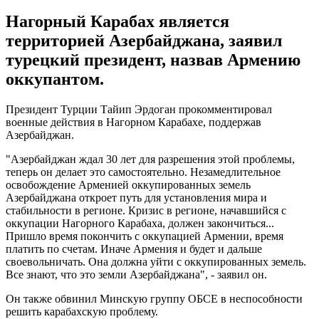
Нагорный Карабах является
территорией Азербайджана, заявил
турецкий президент, назвав Армению
оккупантом.
Президент Турции Тайип Эрдоган прокомментировал
военные действия в Нагорном Карабахе, поддержав
Азербайджан.
"Азербайджан ждал 30 лет для разрешения этой проблемы,
теперь он делает это самостоятельно. Незамедлительное
освобождение Арменией оккупированных земель
Азербайджана откроет путь для установления мира и
стабильности в регионе. Кризис в регионе, начавшийся с
оккупации Нагорного Карабаха, должен закончиться...
Пришло время покончить с оккупацией Армении, время
платить по счетам. Иначе Армения и будет и дальше
своевольничать. Она должна уйти с оккупированных земель.
Все знают, что это земли Азербайджана", - заявил он.
Он также обвинил Минскую группу ОБСЕ в неспособности
решить карабахскую проблему.