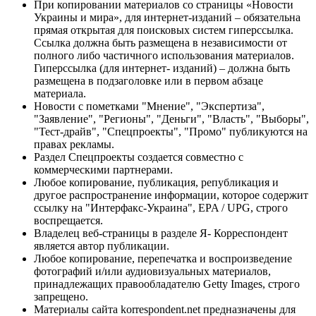
При копировании материалов со страницы «Новости
Украины и мира», для интернет-изданий – обязательна
прямая открытая для поисковых систем гиперссылка.
Ссылка должна быть размещена в независимости от
полного либо частичного использования материалов.
Гиперссылка (для интернет- изданий) – должна быть
размещена в подзаголовке или в первом абзаце
материала.
Новости с пометками "Мнение", "Экспертиза",
"Заявление", "Регионы", "Деньги", "Власть", "Выборы",
"Тест-драйв", "Спецпроекты", "Промо" публикуются на
правах рекламы.
Раздел Спецпроекты создается совместно с
коммерческими партнерами.
Любое копирование, публикация, републикация и
другое распространение информации, которое содержит
ссылку на "Интерфакс-Украина", EPA / UPG, строго
воспрещается.
Владелец веб-страницы в разделе Я- Корреспондент
является автор публикации.
Любое копирование, перепечатка и воспроизведение
фотографий и/или аудиовизуальных материалов,
принадлежащих правообладателю Getty Images, строго
запрещено.
Материалы сайта korrespondent.net предназначены для