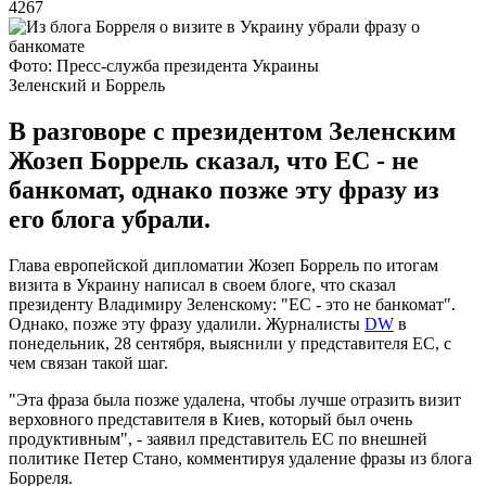
4267
Фото: Пресс-служба президента Украины
Зеленский и Боррель
В разговоре с президентом Зеленским
Жозеп Боррель сказал, что ЕС - не
банкомат, однако позже эту фразу из
его блога убрали.
Глава европейской дипломатии Жозеп Боррель по итогам
визита в Украину написал в своем блоге, что сказал
президенту Владимиру Зеленскому: "ЕС - это не банкомат".
Однако, позже эту фразу удалили. Журналисты
DW
в
понедельник, 28 сентября, выяснили у представителя ЕС, с
чем связан такой шаг.
"Эта фраза была позже удалена, чтобы лучше отразить визит
верховного представителя в Киев, который был очень
продуктивным", - заявил представитель ЕС по внешней
политике Петер Стано, комментируя удаление фразы из блога
Борреля.