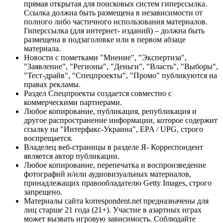
прямая открытая для поисковых систем гиперссылка.
Ссылка должна быть размещена в независимости от
полного либо частичного использования материалов.
Гиперссылка (для интернет- изданий) – должна быть
размещена в подзаголовке или в первом абзаце
материала.
Новости с пометками "Мнение", "Экспертиза",
"Заявление", "Регионы", "Деньги", "Власть", "Выборы",
"Тест-драйв", "Спецпроекты", "Промо" публикуются на
правах рекламы.
Раздел Спецпроекты создается совместно с
коммерческими партнерами.
Любое копирование, публикация, републикация и
другое распространение информации, которое содержит
ссылку на "Интерфакс-Украина", EPA / UPG, строго
воспрещается.
Владелец веб-страницы в разделе Я- Корреспондент
является автор публикации.
Любое копирование, перепечатка и воспроизведение
фотографий и/или аудиовизуальных материалов,
принадлежащих правообладателю Getty Images, строго
запрещено.
Материалы сайта korrespondent.net предназначены для
лиц старше 21 года (21+). Участие в азартных играх
может вызвать игровую зависимость. Соблюдайте