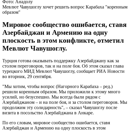
Фото: Анадолу
Мевлют Чавушоглу хочет решить вопрос Карабаха "коренным
образом"
Мировое сообщество ошибается, ставя
Азербайджан и Армению на одну
плоскость в этом конфликте, отметил
Мевлют Чавушоглу.
Турция готова оказывать поддержку Азербайджану как за
столом переговоров, так и на поле боя. Об этом сказал глава
турецкого МИД Мевлют Чавушоглу, сообщает РИА Новости
во вторник, 29 сентября.
"Мы хотим, чтобы вопрос (Нагорного Карабаха – ред.)
решили коренным образом. Мы приложили к этому много
усилий, но безуспешно. Мы всегда были рядом с
Азербайджаном – и на поле боя, и за столом переговоров. Мы
продолжим эту солидарность", – сказал Чавушоглу после
визита в посольство Азербайджана в Анкаре.
По его словам, мировое сообщество ошибается, ставя
Азербайджан и Армению на одну плоскость в этом