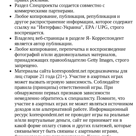
Раздел Спецпроекты создается совместно с
коммерческими партнерами.
Любое копирование, публикация, републикация и
другое распространение информации, которое содержит
ссылку на "Интерфакс-Украина", EPA / UPG, строго
воспрещается.
Владелец веб-страницы в разделе Я- Корреспондент
является автор публикации.
Любое копирование, перепечатка и воспроизведение
фотографий и/или аудиовизуальных материалов,
принадлежащих правообладателю Getty Images, строго
запрещено.
Материалы сайта korrespondent.net предназначены для
лиц старше 21 года (21+). Участие в азартных играх
может вызвать игровую зависимость. Соблюдайте
правила (принципы) ответственной игры. При
обнаружении первых признаков зависимости
немедленно обратитесь к специалисту. Помните, что
участие в азартных играх не может являться источником
доходов или альтернативой работе. Информационный
ресурс korrespondent.net не проводит игры на реальные
и/или виртуальные деньги, сайт не принимает ни в
какой форме оплату ставок и других платежей, которые
связаны/могут быть связаны с азартными играми,