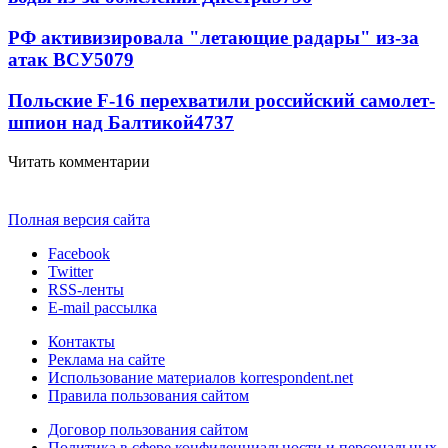
РФ активизировала "летающие радары" из-за
атак ВСУ
5079
Польские F-16 перехватили российский самолет-
шпион над Балтикой
4737
Читать комментарии
Полная версия сайта
Facebook
Twitter
RSS-ленты
E-mail рассылка
Контакты
Реклама на сайте
Использование материалов korrespondent.net
Правила пользования сайтом
Договор пользования сайтом
Политика в сфере конфиденциальности и персональных