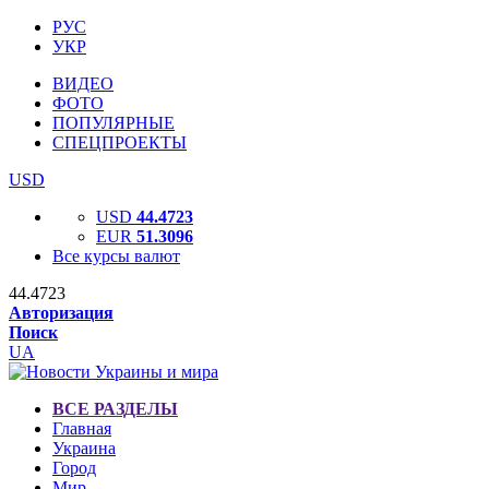
РУС
УКР
ВИДЕО
ФОТО
ПОПУЛЯРНЫЕ
СПЕЦПРОЕКТЫ
USD
USD
44.4723
EUR
51.3096
Все курсы валют
44.4723
Авторизация
Поиск
UA
ВСЕ РАЗДЕЛЫ
Главная
Украина
Город
Мир