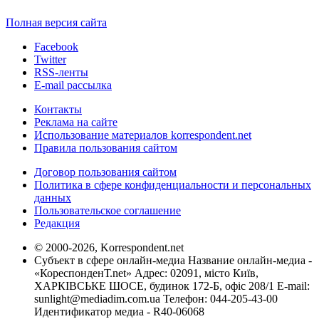
Полная версия сайта
Facebook
Twitter
RSS-ленты
E-mail рассылка
Контакты
Реклама на сайте
Использование материалов korrespondent.net
Правила пользования сайтом
Договор пользования сайтом
Политика в сфере конфиденциальности и персональных
данных
Пользовательское соглашение
Редакция
© 2000-2026, Korrespondent.net
Субъект в сфере онлайн-медиа Название онлайн-медиа -
«КореспонденТ.net» Адрес: 02091, місто Київ,
ХАРКІВСЬКЕ ШОСЕ, будинок 172-Б, офіс 208/1 E-mail:
sunlight@mediadim.com.ua
Телефон: 044-205-43-00
Идентификатор медиа - R40-06068