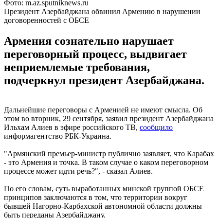
Фото: m.az.sputniknews.ru
Президент Азербайджана обвинил Армению в нарушении
договоренностей с ОБСЕ
Армения сознательно нарушает
переговорный процесс, выдвигает
неприемлемые требования,
подчеркнул президент Азербайджана.
Дальнейшие переговоры с Арменией не имеют смысла. Об
этом во вторник, 29 сентября, заявил президент Азербайджана
Ильхам Алиев в эфире российского ТВ,
сообщило
информагентство РБК-Украина.
"Армянский премьер-министр публично заявляет, что Карабах
- это Армения и точка. В таком случае о каком переговорном
процессе может идти речь?", - сказал Алиев.
По его словам, суть выработанных минской группой ОБСЕ
принципов заключаются в том, что территории вокруг
бывшей Нагорно-Карбахской автономной области должны
быть переданы Азербайджану.