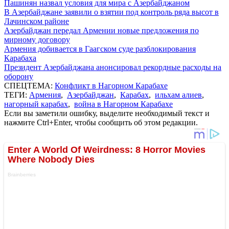
Пашинян назвал условия для мира с Азербайджаном
В Азербайджане заявили о взятии под контроль ряда высот в
Лачинском районе
Азербайджан передал Армении новые предложения по
мирному договору
Армения добивается в Гаагском суде разблокирования
Карабаха
Президент Азербайджана анонсировал рекордные расходы на
оборону
СПЕЦТЕМА:
Конфликт в Нагорном Карабахе
ТЕГИ:
Армения
,
Азербайджан
,
Карабах
,
ильхам алиев
,
нагорный карабах
,
война в Нагорном Карабахе
Если вы заметили ошибку, выделите необходимый текст и
нажмите Ctrl+Enter, чтобы сообщить об этом редакции.