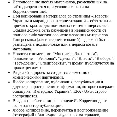
Использование любых материалов, размещённых на
сайте, разрешается при условии ссылки на
Корреспондент.net.
При копировании материалов со страницы «Новости
Украины и мира», для интернет-изданий – обязательна
прямая открытая для поисковых систем гиперссылка.
Ссылка должна быть размещена в независимости от
полного либо частичного использования материалов.
Гиперссылка (для интернет- изданий) – должна быть
размещена в подзаголовке или в первом абзаце
материала.
Новости с пометками "Мнение", "Экспертиза",
"Заявление", "Регионы", "Деньги", "Власть", "Выборы",
"Тест-драйв", "Спецпроекты", "Промо" публикуются на
правах рекламы.
Раздел Спецпроекты создается совместно с
коммерческими партнерами.
Любое копирование, публикация, републикация и
другое распространение информации, которое содержит
ссылку на "Интерфакс-Украина", EPA / UPG, строго
воспрещается.
Владелец веб-страницы в разделе Я- Корреспондент
является автор публикации.
Любое копирование, перепечатка и воспроизведение
фотографий и/или аудиовизуальных материалов,