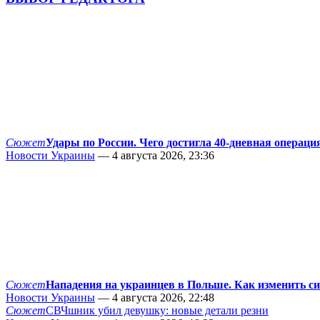
Сюжет
Удары по России. Чего достигла 40-дневная операци
Новости Украины
— 4 августа 2026, 23:36
Сюжет
Нападения на украинцев в Польше. Как изменить с
Новости Украины
— 4 августа 2026, 22:48
Сюжет
СВЧшник убил девушку: новые детали резни