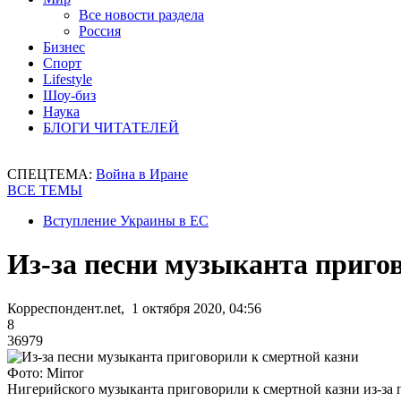
Все новости раздела
Россия
Бизнес
Спорт
Lifestyle
Шоу-биз
Наука
БЛОГИ ЧИТАТЕЛЕЙ
СПЕЦТЕМА:
Война в Иране
ВСЕ ТЕМЫ
Вступление Украины в ЕС
Из-за песни музыканта приго
Корреспондент.net, 1 октября 2020, 04:56
8
36979
Фото: Mirror
Нигерийского музыканта приговорили к смертной казни из-за 