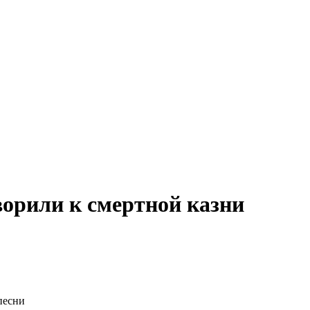
ворили к смертной казни
песни