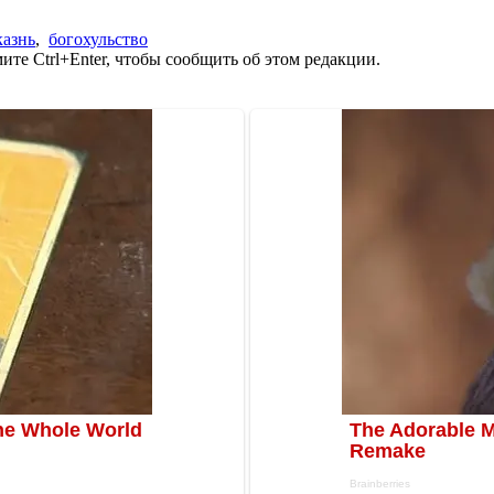
казнь
,
богохульство
те Ctrl+Enter, чтобы сообщить об этом редакции.