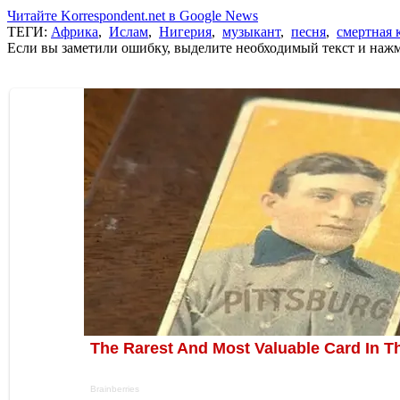
Читайте Korrespondent.net в Google News
ТЕГИ:
Африка
,
Ислам
,
Нигерия
,
музыкант
,
песня
,
смертная 
Если вы заметили ошибку, выделите необходимый текст и нажми