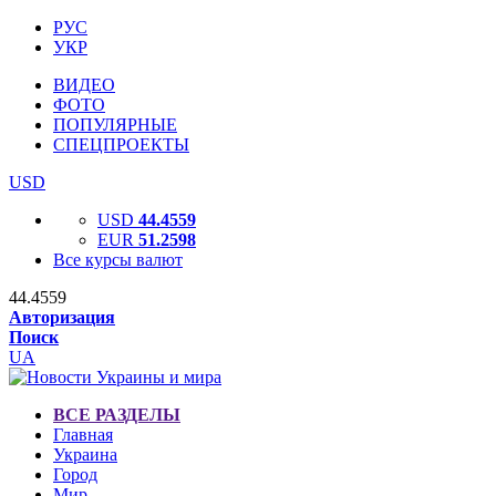
РУС
УКР
ВИДЕО
ФОТО
ПОПУЛЯРНЫЕ
СПЕЦПРОЕКТЫ
USD
USD
44.4559
EUR
51.2598
Все курсы валют
44.4559
Авторизация
Поиск
UA
ВСЕ РАЗДЕЛЫ
Главная
Украина
Город
Мир